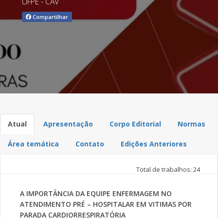
UFPE - CAV
Compartilhar
Atual
Apresentação
Corpo Editorial
Normas
Área temática
Contato
Edições Anteriores
Total de trabalhos: 24
A IMPORTÂNCIA DA EQUIPE ENFERMAGEM NO
ATENDIMENTO PRÉ – HOSPITALAR EM VITIMAS POR
PARADA CARDIORRESPIRATÓRIA