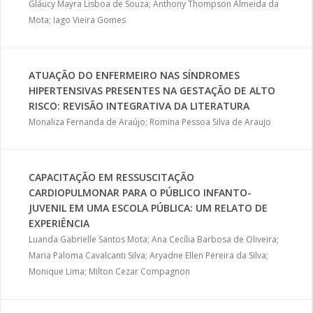
Gláucy Mayra Lisboa de Souza; Anthony Thompson Almeida da
Mota; Iago Vieira Gomes
ATUAÇÃO DO ENFERMEIRO NAS SÍNDROMES
HIPERTENSIVAS PRESENTES NA GESTAÇÃO DE ALTO
RISCO: REVISÃO INTEGRATIVA DA LITERATURA
Monaliza Fernanda de Araújo; Romina Pessoa Silva de Araujo
CAPACITAÇÃO EM RESSUSCITAÇÃO
CARDIOPULMONAR PARA O PÚBLICO INFANTO-
JUVENIL EM UMA ESCOLA PÚBLICA: UM RELATO DE
EXPERIÊNCIA
Luanda Gabrielle Santos Mota; Ana Cecília Barbosa de Oliveira;
Maria Paloma Cavalcanti Silva; Aryadne Ellen Pereira da Silva;
Monique Lima; Milton Cezar Compagnon