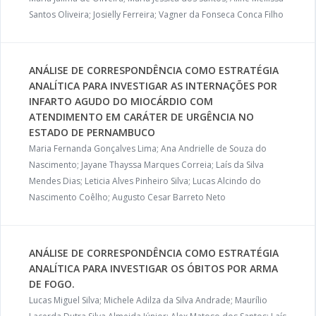
Santos Oliveira; Josielly Ferreira; Vagner da Fonseca Conca Filho
ANÁLISE DE CORRESPONDÊNCIA COMO ESTRATÉGIA
ANALÍTICA PARA INVESTIGAR AS INTERNAÇÕES POR
INFARTO AGUDO DO MIOCÁRDIO COM
ATENDIMENTO EM CARÁTER DE URGÊNCIA NO
ESTADO DE PERNAMBUCO
Maria Fernanda Gonçalves Lima; Ana Andrielle de Souza do
Nascimento; Jayane Thayssa Marques Correia; Laís da Silva
Mendes Dias; Leticia Alves Pinheiro Silva; Lucas Alcindo do
Nascimento Coêlho; Augusto Cesar Barreto Neto
ANÁLISE DE CORRESPONDÊNCIA COMO ESTRATÉGIA
ANALÍTICA PARA INVESTIGAR OS ÓBITOS POR ARMA
DE FOGO.
Lucas Miguel Silva; Michele Adilza da Silva Andrade; Maurílio