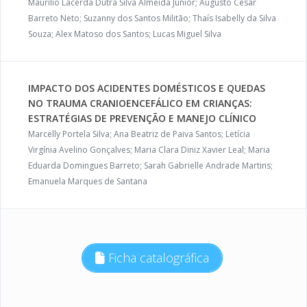
Maurílio Lacerda Dutra Silva Almeida Júnior; Augusto Cesar
Barreto Neto; Suzanny dos Santos Militão; Thaís Isabelly da Silva
Souza; Alex Matoso dos Santos; Lucas Miguel Silva
IMPACTO DOS ACIDENTES DOMÉSTICOS E QUEDAS
NO TRAUMA CRANIOENCEFÁLICO EM CRIANÇAS:
ESTRATÉGIAS DE PREVENÇÃO E MANEJO CLÍNICO
Marcelly Portela Silva; Ana Beatriz de Paiva Santos; Letícia
Virgínia Avelino Gonçalves; Maria Clara Diniz Xavier Leal; Maria
Eduarda Domingues Barreto; Sarah Gabrielle Andrade Martins;
Emanuela Marques de Santana
Ficha catalográfica