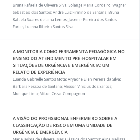
Bruna Rafaela de Oliveira Silva; Solange Maria Cordeiro; Wagner
Sebastião dos Santos; André Luiz Firmino de Santana; Bruna
Rafaela Soares de Lima Lemos; Josemir Pereira dos Santos
Farias; Luanna Ribeiro Santos Silva
A MONITORIA COMO FERRAMENTA PEDAGÓGICA NO
ENSINO DO ATENDIMENTO PRÉ-HOSPITALAR EM
SITUAÇÕES DE URGÊNCIA E EMERGÊNCIA: UM
RELATO DE EXPERIÊNCIA
Luanda Gabrielle Santos Mota; Aryadne Ellen Pereira da Silva;
Barbara Pessoa de Santana; Alisson Vinicius dos Santos;
Monique Lima; Milton Cezar Compagnon
A VISÃO DO PROFISSIONAL ENFERMEIRO SOBRE A
CLASSIFICAÇÃO DE RISCO EM UMA UNIDADE DE
URGÊNCIA E EMERGÊNCIA
Maria Jailma de Oliveira; Maria Jéssica dos Santos; Aline Mellissa