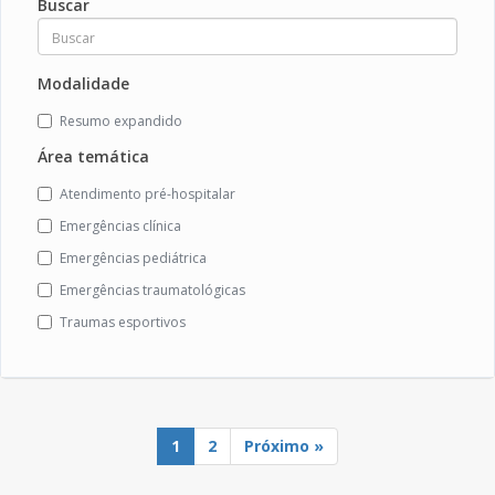
Buscar
Modalidade
Resumo expandido
Área temática
Atendimento pré-hospitalar
Emergências clínica
Emergências pediátrica
Emergências traumatológicas
Traumas esportivos
1
2
Próximo »