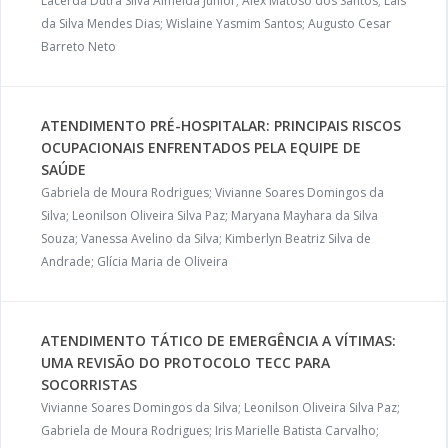
Lacerda Dutra Silva Almeida Júnior; Alex Matoso dos Santos; Laís
da Silva Mendes Dias; Wislaine Yasmim Santos; Augusto Cesar
Barreto Neto
ATENDIMENTO PRÉ-HOSPITALAR: PRINCIPAIS RISCOS
OCUPACIONAIS ENFRENTADOS PELA EQUIPE DE
SAÚDE
Gabriela de Moura Rodrigues; Vivianne Soares Domingos da
Silva; Leonilson Oliveira Silva Paz; Maryana Mayhara da Silva
Souza; Vanessa Avelino da Silva; Kimberlyn Beatriz Silva de
Andrade; Glícia Maria de Oliveira
ATENDIMENTO TÁTICO DE EMERGÊNCIA A VÍTIMAS:
UMA REVISÃO DO PROTOCOLO TECC PARA
SOCORRISTAS
Vivianne Soares Domingos da Silva; Leonilson Oliveira Silva Paz;
Gabriela de Moura Rodrigues; Iris Marielle Batista Carvalho;