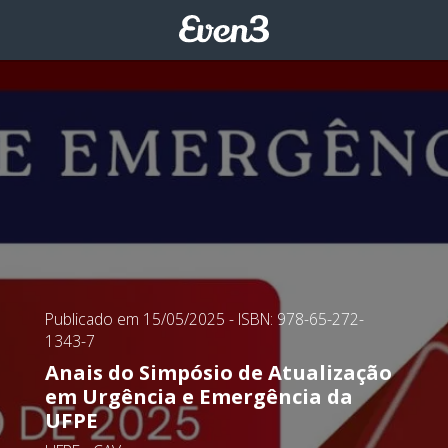
Publicado em 15/05/2025
- ISBN: 978-65-272-
1343-7
Anais do Simpósio de Atualização
em Urgência e Emergência da
UFPE