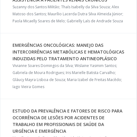
Suzanny dos Santos Militão; Thaís Isabelly da Silva Souza; Alex
Matoso dos Santos; Maurílio Lacerda Dutra Silva Almeida Júnior;
Paola Micaelly Soares de Melo; Gabrielly Laís de Andrade Souza
EMERGÊNCIAS ONCOLÓGICAS: MANEJO DAS
INTERCORRÊNCIAS METABÓLICAS E HEMATOLÓGICAS
INDUZIDAS PELO TRATAMENTO ANTINEOPLÁSICO
Vivianne Soares Domingos da Silva; Wislaine Yasmim Santos;
Gabriela de Moura Rodrigues; Iris Marielle Batista Carvalho;
Gláucy Mayra Lisboa de Souza; Maria Izabel de Freitas Macêdo;
Iago Vieira Gomes
ESTUDO DA PREVALÊNCIA E FATORES DE RISCO PARA
OCORRÊNCIA DE LESÕES POR ACIDENTES DE
TRABALHO EM PROFISSIONAIS DE SAÚDE DA
URGÊNCIA E EMERGÊNCIA