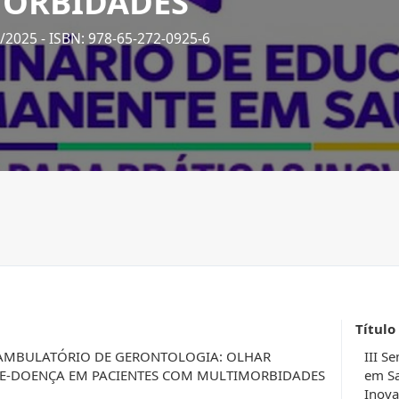
ORBIDADES
1/2025
- ISBN: 978-65-272-0925-6
Título
AMBULATÓRIO DE GERONTOLOGIA: OLHAR
III S
DE-DOENÇA EM PACIENTES COM MULTIMORBIDADES
em Sa
Inova