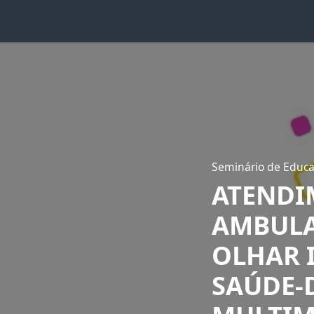
Seminário de Educa
ATENDI
AMBULA
OLHAR 
SAÚDE-