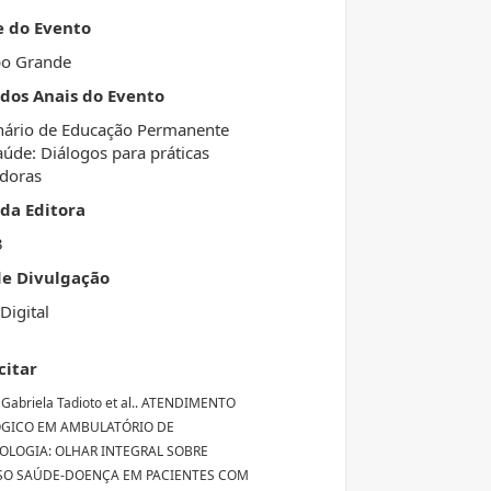
e do Evento
o Grande
 dos Anais do Evento
ário de Educação Permanente
úde: Diálogos para práticas
doras
da Editora
3
de Divulgação
Digital
citar
Gabriela Tadioto et al.. ATENDIMENTO
ÓGICO EM AMBULATÓRIO DE
LOGIA: OLHAR INTEGRAL SOBRE
SO SAÚDE-DOENÇA EM PACIENTES COM