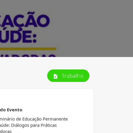
Trabalho
 do Evento
eminário de Educação Permanente
úde: Diálogos para Práticas
doras