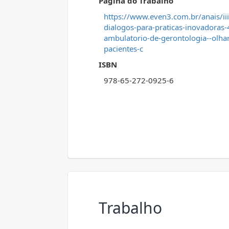
Página do Trabalho
https://www.even3.com.br/anais/i
dialogos-para-praticas-inovadora
ambulatorio-de-gerontologia--olha
pacientes-c
ISBN
978-65-272-0925-6
Trabalho