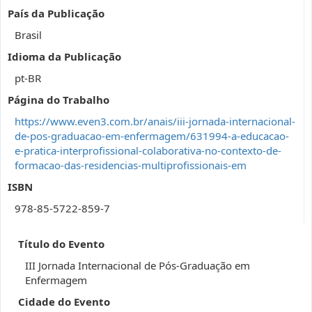
País da Publicação
Brasil
Idioma da Publicação
pt-BR
Página do Trabalho
https://www.even3.com.br/anais/iii-jornada-internacional-
de-pos-graduacao-em-enfermagem/631994-a-educacao-
e-pratica-interprofissional-colaborativa-no-contexto-de-
formacao-das-residencias-multiprofissionais-em
ISBN
978-85-5722-859-7
Título do Evento
III Jornada Internacional de Pós-Graduação em
Enfermagem
Cidade do Evento