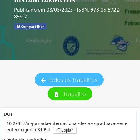
Publicado em 03/08/2023
- ISBN: 978-85-5722-
859-7
Compartilhar
Todos os Trabalhos
Trabalho
DOI
10.29327/iii-jornada-internacional-de-pos-graduacao-em-
enfermagem.631994
Copiar
Título do Trabalho