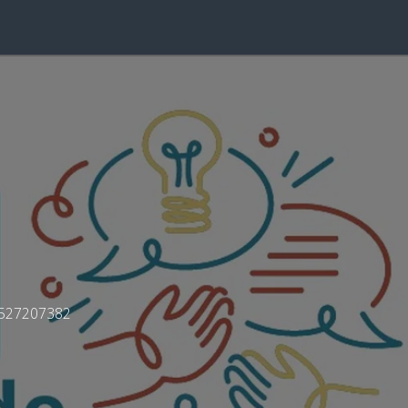
6527207382