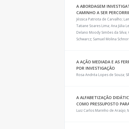
A ABORDAGEM INVESTIGAT
CAMINHO A SER PERCORR
Jéssica Patriota de Carvalho; La
Tatiane Soares Lima; Ana Júlia 
Delano Moody Simões da Silva; G
Schwarcz; Samuel Molina Schnor
A AÇÃO MEDIADA E AS FE
POR INVESTIGAÇÃO
Rosa Andréa Lopes de Souza; Sílvi
A ALFABETIZAÇÃO DIDÁTIC
COMO PRESSUPOSTO PARA 
Luiz Carlos Marinho de Araújo; M