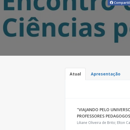
Compartil
Atual
Apresentação
"VIAJANDO PELO UNIVERS
PROFESSORES PEDAGOGO
Liliane Oliveira de Brito; Elton