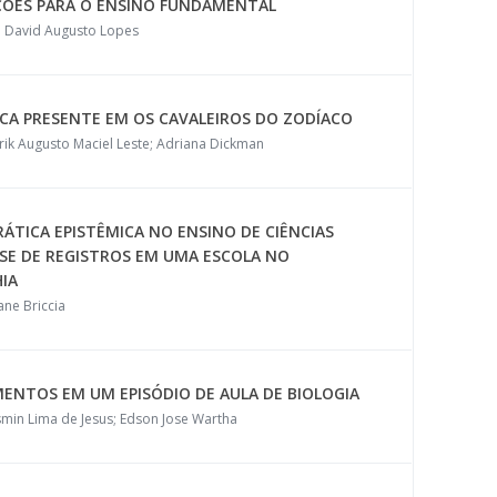
ÇÕES PARA O ENSINO FUNDAMENTAL
s; David Augusto Lopes
CA PRESENTE EM OS CAVALEIROS DO ZODÍACO
érik Augusto Maciel Leste; Adriana Dickman
TICA EPISTÊMICA NO ENSINO DE CIÊNCIAS
ISE DE REGISTROS EM UMA ESCOLA NO
HIA
ane Briccia
NTOS EM UM EPISÓDIO DE AULA DE BIOLOGIA
min Lima de Jesus; Edson Jose Wartha