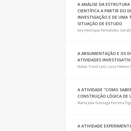
A ANÁLISE DA ESTRUTUR
CIENTÍFICA A PARTIR DO
INVESTIGAÇÃO E DE UMA 
SITUAÇÃO DE ESTUDO
Iury Henrique Fernandes; Gera
A ARGUMENTAÇÃO E OS D
ATIVIDADES INVESTIGATIV
Natan Trovó Lino; Lucia Helena
A ATIVIDADE “COMO SABER
CONSTRUÇÃO LÓGICA DE U
Maria Julia Gonzaga Ferreira Fi
A ATIVIDADE EXPERIMENT