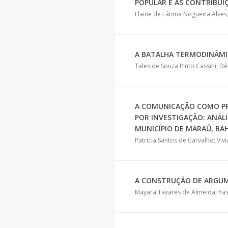
POPULAR E AS CONTRIBUI
Elaine de Fátima Nogueira Alve
A BATALHA TERMODINÂMI
Tales de Souza Pinto Cassini; D
A COMUNICAÇÃO COMO PRÁ
POR INVESTIGAÇÃO: ANÁL
MUNICÍPIO DE MARAÚ, BA
Patrícia Santos de Carvalho; Vivi
A CONSTRUÇÃO DE ARGUME
Mayara Tavares de Almeida; Yas