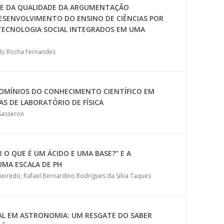
A E DA QUALIDADE DA ARGUMENTAÇÃO
 DESENVOLVIMENTO DO ENSINO DE CIÊNCIAS POR
TECNOLOGIA SOCIAL INTEGRADOS EM UMA
ldo Rocha Fernandes
OMÍNIOS DO CONHECIMENTO CIENTÍFICO EM
AS DE LABORATÓRIO DE FÍSICA
 Sasseron
 O QUE É UM ÁCIDO E UMA BASE?” E A
MA ESCALA DE PH
gueiredo; Rafael Bernardino Rodrigues da Silva Taques
AL EM ASTRONOMIA: UM RESGATE DO SABER