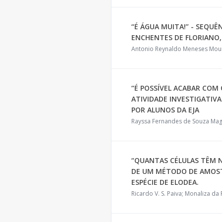
“É ÁGUA MUITA!” - SEQUÊ
ENCHENTES DE FLORIANO, 
Antonio Reynaldo Meneses Mour
“É POSSÍVEL ACABAR COM 
ATIVIDADE INVESTIGATIV
POR ALUNOS DA EJA
Rayssa Fernandes de Souza Magalh
“QUANTAS CÉLULAS TÊM N
DE UM MÉTODO DE AMOST
ESPÉCIE DE ELODEA.
Ricardo V. S. Paiva; Monaliza da