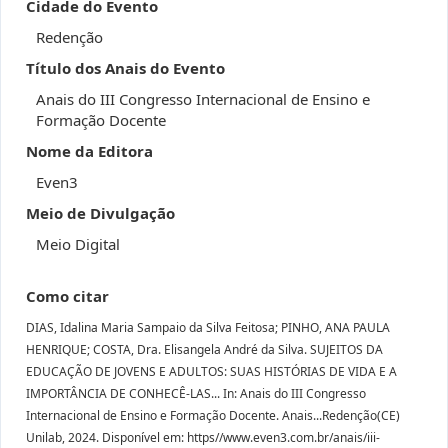
Cidade do Evento
Redenção
Título dos Anais do Evento
Anais do III Congresso Internacional de Ensino e
Formação Docente
Nome da Editora
Even3
Meio de Divulgação
Meio Digital
Como citar
DIAS, Idalina Maria Sampaio da Silva Feitosa; PINHO, ANA PAULA
HENRIQUE; COSTA, Dra. Elisangela André da Silva. SUJEITOS DA
EDUCAÇÃO DE JOVENS E ADULTOS: SUAS HISTÓRIAS DE VIDA E A
IMPORTÂNCIA DE CONHECÊ-LAS... In: Anais do III Congresso
Internacional de Ensino e Formação Docente. Anais...Redenção(CE)
Unilab, 2024. Disponível em: https//www.even3.com.br/anais/iii-