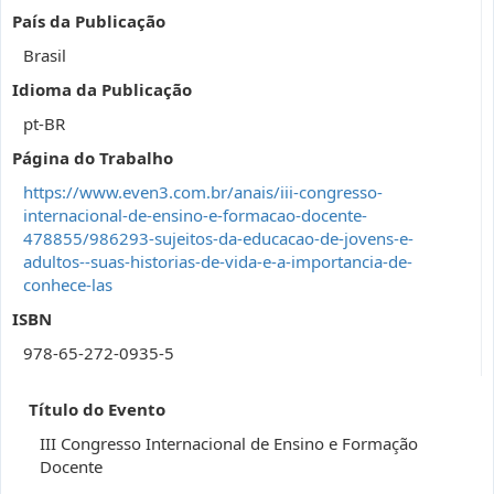
País da Publicação
Brasil
Idioma da Publicação
pt-BR
Página do Trabalho
https://www.even3.com.br/anais/iii-congresso-
internacional-de-ensino-e-formacao-docente-
478855/986293-sujeitos-da-educacao-de-jovens-e-
adultos--suas-historias-de-vida-e-a-importancia-de-
conhece-las
ISBN
978-65-272-0935-5
Título do Evento
III Congresso Internacional de Ensino e Formação
Docente