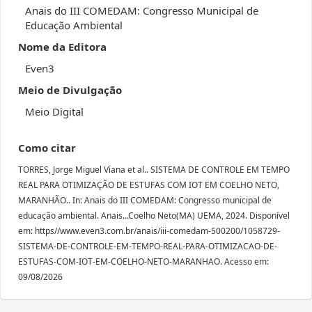
Anais do III COMEDAM: Congresso Municipal de
Educação Ambiental
Nome da Editora
Even3
Meio de Divulgação
Meio Digital
Como citar
TORRES, Jorge Miguel Viana et al.. SISTEMA DE CONTROLE EM TEMPO
REAL PARA OTIMIZAÇÃO DE ESTUFAS COM IOT EM COELHO NETO,
MARANHÃO.. In: Anais do III COMEDAM: Congresso municipal de
educação ambiental. Anais...Coelho Neto(MA) UEMA, 2024. Disponível
em: https//www.even3.com.br/anais/iii-comedam-500200/1058729-
SISTEMA-DE-CONTROLE-EM-TEMPO-REAL-PARA-OTIMIZACAO-DE-
ESTUFAS-COM-IOT-EM-COELHO-NETO-MARANHAO. Acesso em:
09/08/2026