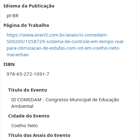
Idioma da Publicação
pt-BR
Página do Trabalho
https://www.even3.com.br/anais/iii-comedam-
500200/1058729-sistema-de-controle-em-tempo-real-
para-otimizacao-de-estufas-com-iot-em-coelho-neto-
maranhao
ISBN
978-65-272-1091-7
Título do Evento
III COMEDAM - Congresso Municipal de Educação
Ambiental
Cidade do Evento
Coelho Neto
Título dos Anais do Evento