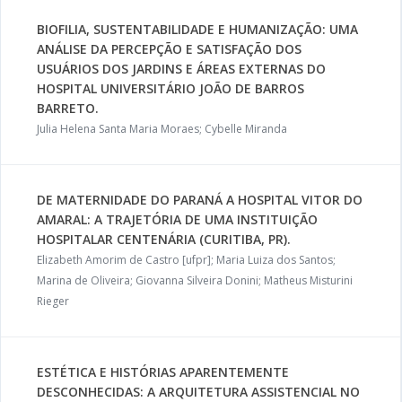
BIOFILIA, SUSTENTABILIDADE E HUMANIZAÇÃO: UMA
ANÁLISE DA PERCEPÇÃO E SATISFAÇÃO DOS
USUÁRIOS DOS JARDINS E ÁREAS EXTERNAS DO
HOSPITAL UNIVERSITÁRIO JOÃO DE BARROS
BARRETO.
Julia Helena Santa Maria Moraes; Cybelle Miranda
DE MATERNIDADE DO PARANÁ A HOSPITAL VITOR DO
AMARAL: A TRAJETÓRIA DE UMA INSTITUIÇÃO
HOSPITALAR CENTENÁRIA (CURITIBA, PR).
Elizabeth Amorim de Castro [ufpr]; Maria Luiza dos Santos;
Marina de Oliveira; Giovanna Silveira Donini; Matheus Misturini
Rieger
ESTÉTICA E HISTÓRIAS APARENTEMENTE
DESCONHECIDAS: A ARQUITETURA ASSISTENCIAL NO