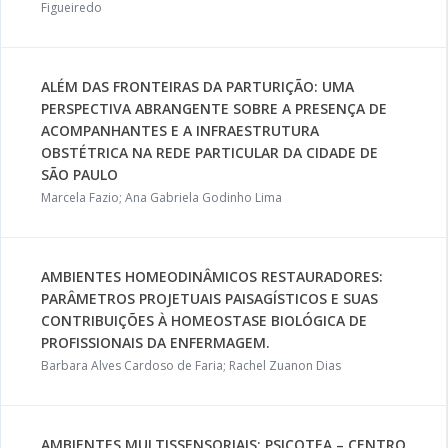
Figueiredo
ALÉM DAS FRONTEIRAS DA PARTURIÇÃO: UMA
PERSPECTIVA ABRANGENTE SOBRE A PRESENÇA DE
ACOMPANHANTES E A INFRAESTRUTURA
OBSTÉTRICA NA REDE PARTICULAR DA CIDADE DE
SÃO PAULO
Marcela Fazio; Ana Gabriela Godinho Lima
AMBIENTES HOMEODINÂMICOS RESTAURADORES:
PARÂMETROS PROJETUAIS PAISAGÍSTICOS E SUAS
CONTRIBUIÇÕES À HOMEOSTASE BIOLÓGICA DE
PROFISSIONAIS DA ENFERMAGEM.
Barbara Alves Cardoso de Faria; Rachel Zuanon Dias
AMBIENTES MULTISSENSORIAIS: PSICOTEA – CENTRO