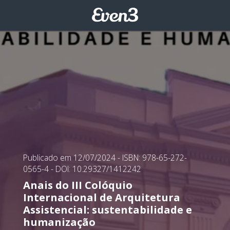
Publicado em 12/07/2024
- ISBN: 978-65-272-
0565-4
- DOI: 10.29327/1412242
Anais do III Colóquio
Internacional de Arquitetura
Assistencial: sustentabilidade e
humanização