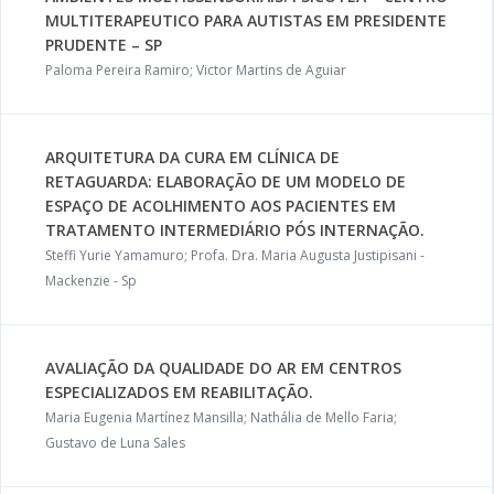
MULTITERAPEUTICO PARA AUTISTAS EM PRESIDENTE
PRUDENTE – SP
Paloma Pereira Ramiro; Victor Martins de Aguiar
ARQUITETURA DA CURA EM CLÍNICA DE
RETAGUARDA: ELABORAÇÃO DE UM MODELO DE
ESPAÇO DE ACOLHIMENTO AOS PACIENTES EM
TRATAMENTO INTERMEDIÁRIO PÓS INTERNAÇÃO.
Steffi Yurie Yamamuro; Profa. Dra. Maria Augusta Justipisani -
Mackenzie - Sp
AVALIAÇÃO DA QUALIDADE DO AR EM CENTROS
ESPECIALIZADOS EM REABILITAÇÃO.
Maria Eugenia Martínez Mansilla; Nathália de Mello Faria;
Gustavo de Luna Sales