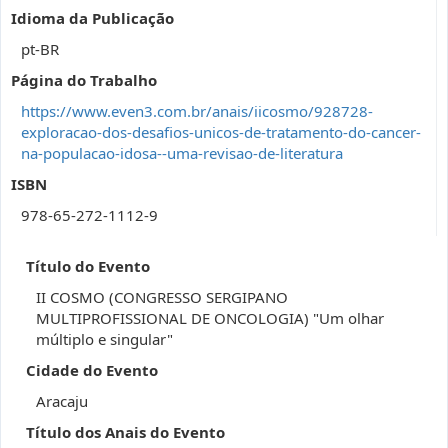
Idioma da Publicação
pt-BR
Página do Trabalho
https://www.even3.com.br/anais/iicosmo/928728-
exploracao-dos-desafios-unicos-de-tratamento-do-cancer-
na-populacao-idosa--uma-revisao-de-literatura
ISBN
978-65-272-1112-9
Título do Evento
II COSMO (CONGRESSO SERGIPANO
MULTIPROFISSIONAL DE ONCOLOGIA) "Um olhar
múltiplo e singular"
Cidade do Evento
Aracaju
Título dos Anais do Evento