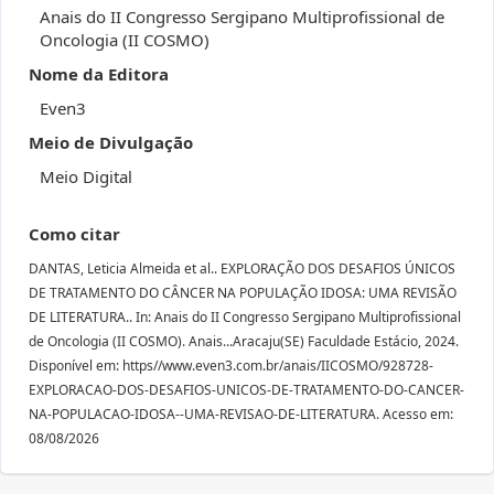
Anais do II Congresso Sergipano Multiprofissional de
Oncologia (II COSMO)
Nome da Editora
Even3
Meio de Divulgação
Meio Digital
Como citar
DANTAS, Leticia Almeida et al.. EXPLORAÇÃO DOS DESAFIOS ÚNICOS
DE TRATAMENTO DO CÂNCER NA POPULAÇÃO IDOSA: UMA REVISÃO
DE LITERATURA.. In: Anais do II Congresso Sergipano Multiprofissional
de Oncologia (II COSMO). Anais...Aracaju(SE) Faculdade Estácio, 2024.
Disponível em: https//www.even3.com.br/anais/IICOSMO/928728-
EXPLORACAO-DOS-DESAFIOS-UNICOS-DE-TRATAMENTO-DO-CANCER-
NA-POPULACAO-IDOSA--UMA-REVISAO-DE-LITERATURA. Acesso em:
08/08/2026