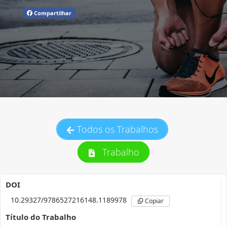
Compartilhar
Todos os Trabalhos
Trabalho
DOI
10.29327/9786527216148.1189978
Copiar
Título do Trabalho