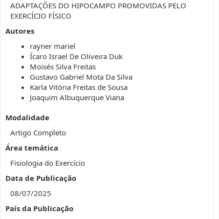
ADAPTAÇÕES DO HIPOCAMPO PROMOVIDAS PELO
EXERCÍCIO FÍSICO
Autores
rayner mariel
Ícaro Israel De Oliveira Duk
Moisés Silva Freitas
Gustavo Gabriel Mota Da Silva
Karla Vitória Freitas de Sousa
Joaquim Albuquerque Viana
Modalidade
Artigo Completo
Área temática
Fisiologia do Exercício
Data de Publicação
08/07/2025
País da Publicação