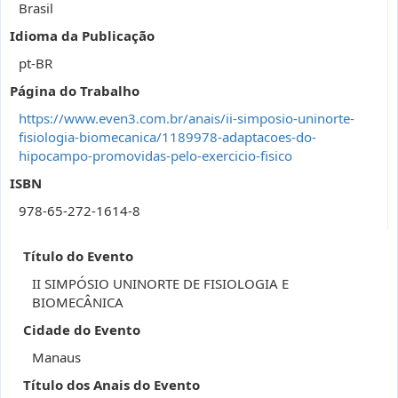
Brasil
Idioma da Publicação
pt-BR
Página do Trabalho
https://www.even3.com.br/anais/ii-simposio-uninorte-
fisiologia-biomecanica/1189978-adaptacoes-do-
hipocampo-promovidas-pelo-exercicio-fisico
ISBN
978-65-272-1614-8
Título do Evento
II SIMPÓSIO UNINORTE DE FISIOLOGIA E
BIOMECÂNICA
Cidade do Evento
Manaus
Título dos Anais do Evento