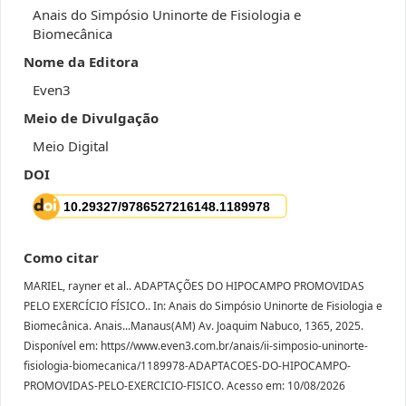
Anais do Simpósio Uninorte de Fisiologia e
Biomecânica
Nome da Editora
Even3
Meio de Divulgação
Meio Digital
DOI
Como citar
MARIEL, rayner et al.. ADAPTAÇÕES DO HIPOCAMPO PROMOVIDAS
PELO EXERCÍCIO FÍSICO.. In: Anais do Simpósio Uninorte de Fisiologia e
Biomecânica. Anais...Manaus(AM) Av. Joaquim Nabuco, 1365, 2025.
Disponível em: https//www.even3.com.br/anais/ii-simposio-uninorte-
fisiologia-biomecanica/1189978-ADAPTACOES-DO-HIPOCAMPO-
PROMOVIDAS-PELO-EXERCICIO-FISICO. Acesso em: 10/08/2026