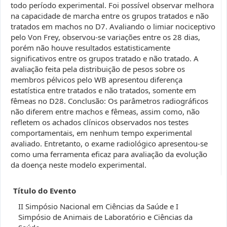
todo período experimental. Foi possível observar melhora
na capacidade de marcha entre os grupos tratados e não
tratados em machos no D7. Avaliando o limiar nociceptivo
pelo Von Frey, observou-se variações entre os 28 dias,
porém não houve resultados estatisticamente
significativos entre os grupos tratado e não tratado. A
avaliação feita pela distribuição de pesos sobre os
membros pélvicos pelo WB apresentou diferença
estatística entre tratados e não tratados, somente em
fêmeas no D28. Conclusão: Os parâmetros radiográficos
não diferem entre machos e fêmeas, assim como, não
refletem os achados clínicos observados nos testes
comportamentais, em nenhum tempo experimental
avaliado. Entretanto, o exame radiológico apresentou-se
como uma ferramenta eficaz para avaliação da evolução
da doença neste modelo experimental.
Título do Evento
II Simpósio Nacional em Ciências da Saúde e I
Simpósio de Animais de Laboratório e Ciências da