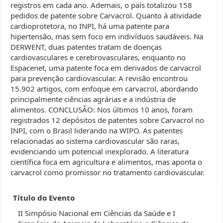
registros em cada ano. Ademais, o país totalizou 158
pedidos de patente sobre Carvacrol. Quanto à atividade
cardioprotetora, no INPI, há uma patente para
hipertensão, mas sem foco em indivíduos saudáveis. Na
DERWENT, duas patentes tratam de doenças
cardiovasculares e cerebrovasculares, enquanto no
Espacenet, uma patente foca em derivados de carvacrol
para prevenção cardiovascular. A revisão encontrou
15.902 artigos, com enfoque em carvacrol, abordando
principalmente ciências agrárias e a indústria de
alimentos. CONCLUSÃO: Nos últimos 10 anos, foram
registrados 12 depósitos de patentes sobre Carvacrol no
INPI, com o Brasil liderando na WIPO. As patentes
relacionadas ao sistema cardiovascular são raras,
evidenciando um potencial inexplorado. A literatura
científica foca em agricultura e alimentos, mas aponta o
carvacrol como promissor no tratamento cardiovascular.
Título do Evento
II Simpósio Nacional em Ciências da Saúde e I