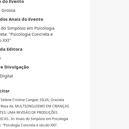
e do Evento
 Grossa
 dos Anais do Evento
 do Simpósio em Psicologia
eta: "Psicologia Concreta e
o XXI"
da Editora
3
de Divulgação
Digital
citar
Selene Cristina Cangue; SILVA, Graziela
i Rosa da. MULTILINGUISMO EM CRIANÇAS
TES: UMA REVISÃO DE PRODUÇÕES
AS.. In: Anais do Simpósio em Psicologia
: "Psicologia Concreta e século XXI".