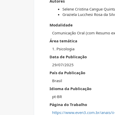
Autores
Selene Cristina Cangue Quint
Graziela Lucchesi Rosa da Sil
Modalidade
Comunicação Oral (com Resumo ex
Área temática
1. Psicologia
Data de Publicação
29/07/2025
País da Publicação
Brasil
Idioma da Publicação
pt-BR
Página do Trabalho
https://www.even3.com.br/anais/ii