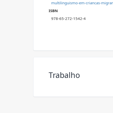
multilinguismo-em-criancas-migra
ISBN
978-65-272-1542-4
Trabalho