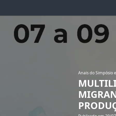
Anais do Simpósio e
MULTIL
MIGRAN
PRODUÇ