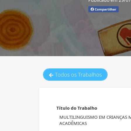
Publicado em 29/0
Compartilhar
Todos os Trabalhos
Título do Trabalho
MULTILINGUISMO EM CRIANÇAS 
ACADÊMICAS