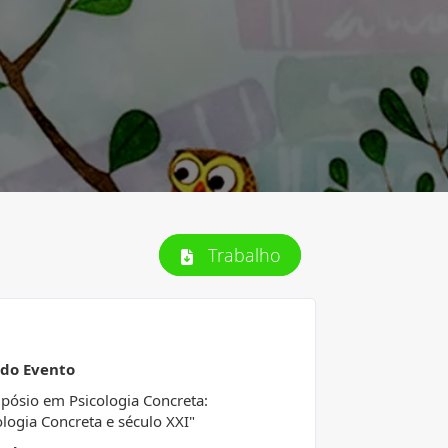
Trabalho
 do Evento
mpósio em Psicologia Concreta:
ologia Concreta e século XXI"