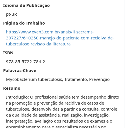
Idioma da Publicação
pt-BR
Página do Trabalho
https://www.even3.com.br/anais/ii-secrems-
307227/610250-manejo-do-paciente-com-recidiva-de-
tuberculose-revisao-da-literatura
ISBN
978-85-5722-784-2
Palavras-Chave
Mycobacterium tuberculosis, Tratamento, Prevenção
Resumo
Introdução: O profissional saúde tem desempenho direto
na promoção e prevenção da recidiva de casos de
tuberculose, desenvolvidas a partir da consulta, controle
da qualidade da assistência, realização, investigação,
interpretação, avaliação dos resultados de exames e o
encaminhamento para o especialista necessário no