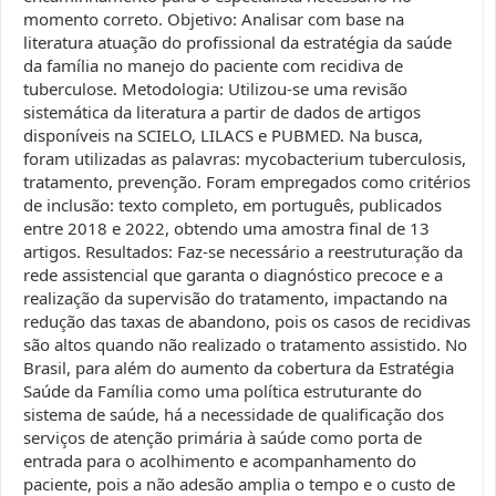
momento correto. Objetivo: Analisar com base na
literatura atuação do profissional da estratégia da saúde
da família no manejo do paciente com recidiva de
tuberculose. Metodologia: Utilizou-se uma revisão
sistemática da literatura a partir de dados de artigos
disponíveis na SCIELO, LILACS e PUBMED. Na busca,
foram utilizadas as palavras: mycobacterium tuberculosis,
tratamento, prevenção. Foram empregados como critérios
de inclusão: texto completo, em português, publicados
entre 2018 e 2022, obtendo uma amostra final de 13
artigos. Resultados: Faz-se necessário a reestruturação da
rede assistencial que garanta o diagnóstico precoce e a
realização da supervisão do tratamento, impactando na
redução das taxas de abandono, pois os casos de recidivas
são altos quando não realizado o tratamento assistido. No
Brasil, para além do aumento da cobertura da Estratégia
Saúde da Família como uma política estruturante do
sistema de saúde, há a necessidade de qualificação dos
serviços de atenção primária à saúde como porta de
entrada para o acolhimento e acompanhamento do
paciente, pois a não adesão amplia o tempo e o custo de