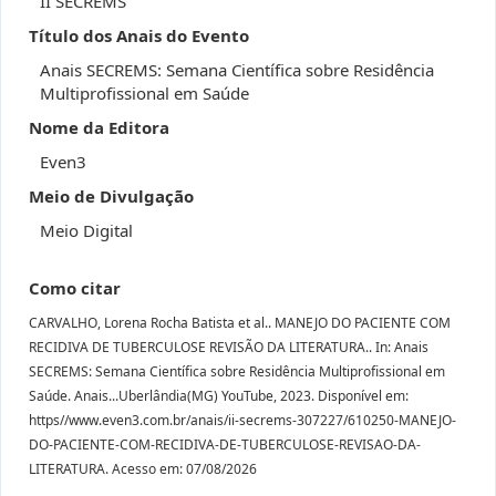
II SECREMS
Título dos Anais do Evento
Anais SECREMS: Semana Científica sobre Residência
Multiprofissional em Saúde
Nome da Editora
Even3
Meio de Divulgação
Meio Digital
Como citar
CARVALHO, Lorena Rocha Batista et al.. MANEJO DO PACIENTE COM
RECIDIVA DE TUBERCULOSE REVISÃO DA LITERATURA.. In: Anais
SECREMS: Semana Científica sobre Residência Multiprofissional em
Saúde. Anais...Uberlândia(MG) YouTube, 2023. Disponível em:
https//www.even3.com.br/anais/ii-secrems-307227/610250-MANEJO-
DO-PACIENTE-COM-RECIDIVA-DE-TUBERCULOSE-REVISAO-DA-
LITERATURA. Acesso em: 07/08/2026