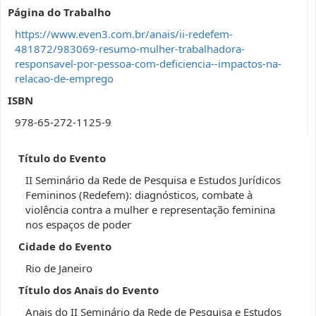
Página do Trabalho
https://www.even3.com.br/anais/ii-redefem-
481872/983069-resumo-mulher-trabalhadora-
responsavel-por-pessoa-com-deficiencia--impactos-na-
relacao-de-emprego
ISBN
978-65-272-1125-9
Título do Evento
II Seminário da Rede de Pesquisa e Estudos Jurídicos
Femininos (Redefem): diagnósticos, combate à
violência contra a mulher e representação feminina
nos espaços de poder
Cidade do Evento
Rio de Janeiro
Título dos Anais do Evento
Anais do II Seminário da Rede de Pesquisa e Estudos