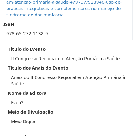
em-atencao-primaria-a-saude-479737/928946-uso-de-
praticas-integrativas-e-complementares-no-manejo-de-
sindrome-de-dor-miofascial
ISBN
978-65-272-1138-9
Título do Evento
II Congresso Regional em Atenção Primária à Saúde
Título dos Anais do Evento
Anais do II Congresso Regional em Atenção Primária à
Saúde
Nome da Editora
Even3
Meio de Divulgação
Meio Digital