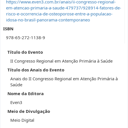
https://www.even3.com.br/anais/ii-congresso-regional-
em-atencao-primaria-a-saude-479737/928914-fatores-de-
risco-e-ocorrencia-de-osteoporose-entre-a-populacao-
idosa-no-brasil-panorama-contemporaneo
ISBN
978-65-272-1138-9
Título do Evento
II Congresso Regional em Atenção Primária à Saúde
Título dos Anais do Evento
Anais do II Congresso Regional em Atenção Primária à
Saúde
Nome da Editora
Even3
Meio de Divulgação
Meio Digital