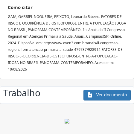
Como citar
GAIA, GABRIEL NOGUEIRA; PEIXOTO, Leonardo Ribeiro. FATORES DE
RISCO E OCORRÊNCIA DE OSTEOPOROSE ENTRE A POPULAÇÃO IDOSA
NO BRASIL, PANORAMA CONTEMPORÂNEO.. In: Anais do II Congresso
Regional em Atenção Primária à Saúde. Anais...Campinas(SP) Online,
2024. Disponível em: https//www.even3.com.br/anais/ii-congresso-
regional-em-atencao-primaria-a-saude-479737/928914-FATORES-DE-
RISCO-E-OCORRENCIA-DE-OSTEOPOROSE-ENTRE-A-POPULACAO-
IDOSA-NO-BRASIL-PANORAMA-CONTEMPORANEO. Acesso em:
10/08/2026
Trabalho
Ver documento