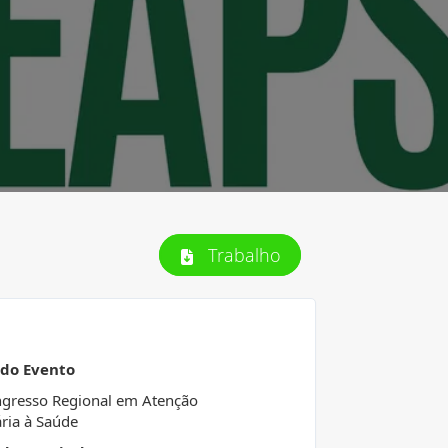
Trabalho
 do Evento
ngresso Regional em Atenção
ria à Saúde