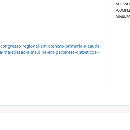
ADESAO-
-COMPLI
06/08/2
-congresso-regional-em-atencao-primaria-a-saude-
-ma-adesao-a-insulina-em-pacientes-diabeticos--