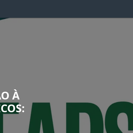
ÃO À
ICOS: