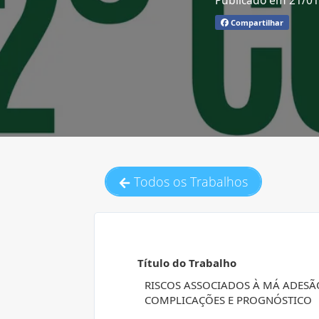
Publicado em 21/0
Compartilhar
Todos os Trabalhos
Título do Trabalho
RISCOS ASSOCIADOS À MÁ ADESÃO
COMPLICAÇÕES E PROGNÓSTICO