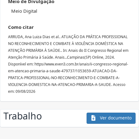
Meio de Divulgação
Meio Digital
Como citar
ARRUDA, Ana Luiza Dias et al.. ATUAÇÃO DA PRÁTICA PROFISSIONAL
NO RECONHECIMENTO E COMBATE À VIOLÊNCIA DOMÉSTICA NA
ATENÇÃO PRIMÁRIA À SAÚDE.. In: Anais do II Congresso Regional em
Atenção Primária à Saúde. Anais...Campinas(SP) Online, 2024.
Disponível em: https//www.even3.com.br/anais/ii-congresso-regional-
em-atencao-primaria-a-saude-479737/1053659-ATUACAO-DA-
PRATICA-PROFISSIONAL-NO-RECONHECIMENTO-E-COMBATE-A-
VIOLENCIA-DOMESTICA-NA-ATENCAO-PRIMARIA-A-SAUDE. Acesso
em: 09/08/2026
Trabalho
Ver documento