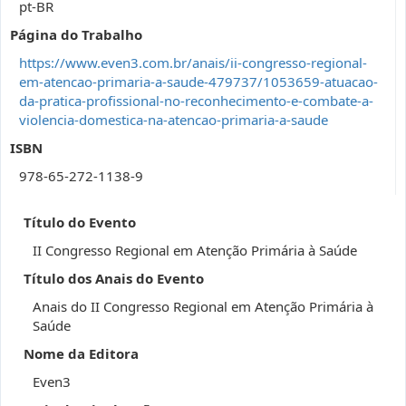
pt-BR
Página do Trabalho
https://www.even3.com.br/anais/ii-congresso-regional-
em-atencao-primaria-a-saude-479737/1053659-atuacao-
da-pratica-profissional-no-reconhecimento-e-combate-a-
violencia-domestica-na-atencao-primaria-a-saude
ISBN
978-65-272-1138-9
Título do Evento
II Congresso Regional em Atenção Primária à Saúde
Título dos Anais do Evento
Anais do II Congresso Regional em Atenção Primária à
Saúde
Nome da Editora
Even3