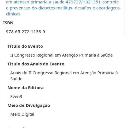
em-atencao-primaria-a-saude-479737/1021351-controle-
e-prevencao-do-diabetes-mellitus--desafios-e-abordagens-
clinicas
ISBN
978-65-272-1138-9
Título do Evento
II Congresso Regional em Atenção Primária à Saúde
Título dos Anais do Evento
Anais do II Congresso Regional em Atenção Primária à
Saúde
Nome da Editora
Even3
Meio de Divulgação
Meio Digital