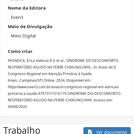
Nome da Editora
Even3
Meio de Divulgação
Meio Digital
Como citar
PAGNOCA, Érica Valessa R G et al.. SÍNDROME DO DESCONFORTO
RESPIRATÓRIO AGUDO NA FEBRE CHIKUNGUNYA.. In: Anais do II
Congresso Regional em Atenção Primária à Saúde.
Anais...Campinas(SP) Online, 2024. Disponível em:
https//www.even3.com.br/anais/ii-congresso-regional-em-atencao-
primaria-a-saude-479737/1016179-SINDROME-DO-DESCONFORTO-
RESPIRATORIO-AGUDO-NA-FEBRE-CHIKUNGUNYA. Acesso em:
09/08/2026
Trabalho
Ver documento