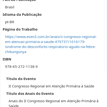
Brasil
Idioma da Publicação
pt-BR
Página do Trabalho
https://www.even3.com.br/anais/ii-congresso-regional-
em-atencao-primaria-a-saude-479737/1016179-
sindrome-do-desconforto-respiratorio-agudo-na-febre-
chikungunya
ISBN
978-65-272-1138-9
Título do Evento
II Congresso Regional em Atenção Primária à Saúde
Título dos Anais do Evento
Anais do II Congresso Regional em Atenção Primária à
Saúde