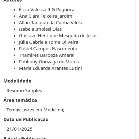
Érica Valessa R G Pagnoca
Ana Clara Teixeira Jardim
Allan Taniguti da Cunha Vilela
Isabela Imolesi Dias
Gustavo Henrique Mesquita de Jesus
Júlia Gabriela Tome Oliveira
Rafael Campos Nascimento
Thamires Barboza Amaral
Pablinny Gonzaga de Matos
Maria Eduarda Arantes Luzini
Modalidade
Resumo Simples
Área temática
Temas Livres em Medicina;
Data de Publicação
21/01/2025
País da Publicação