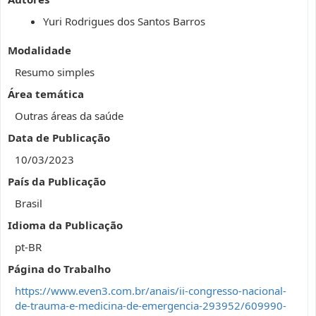
Yuri Rodrigues dos Santos Barros
Modalidade
Resumo simples
Área temática
Outras áreas da saúde
Data de Publicação
10/03/2023
País da Publicação
Brasil
Idioma da Publicação
pt-BR
Página do Trabalho
https://www.even3.com.br/anais/ii-congresso-nacional-
de-trauma-e-medicina-de-emergencia-293952/609990-