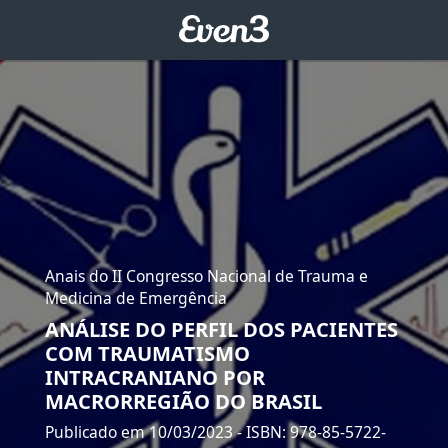
Anais do II Congresso Nacional de Trauma e
Medicina de Emergência
ANÁLISE DO PERFIL DOS PACIENTES
COM TRAUMATISMO
INTRACRANIANO POR
MACRORREGIÃO DO BRASIL
Publicado em 10/03/2023
- ISBN: 978-85-5722-