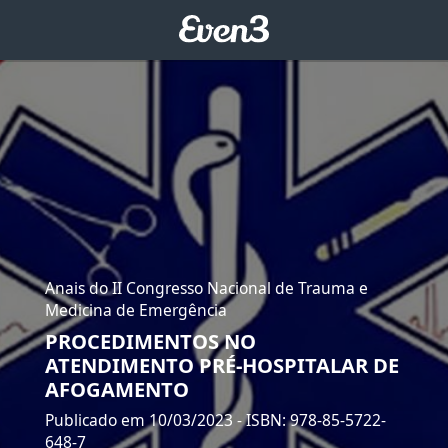
Anais do II Congresso Nacional de Trauma e
Medicina de Emergência
PROCEDIMENTOS NO
ATENDIMENTO PRÉ-HOSPITALAR DE
AFOGAMENTO
Publicado em 10/03/2023
- ISBN: 978-85-5722-
648-7