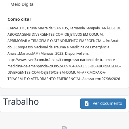
Meio Digital
Como citar
CARVALHO, Bruna Marra de; SANTOS, Fernanda Sampaio. ANÁLISE DE
ABORDAGENS DIVERGENTES COM OBJETIVOS EM COMUM:
APRIMORAR A TRIAGEM E O ATENDIMENTO EMERGENCIAL.. In: Anais
do II Congresso Nacional de Trauma e Medicina de Emergência.
Anais...Manaus(AM) Manaus, 2023. Disponível em:
https//www.even3.com.br/anais/ii-congresso-nacional-de-trauma-e-
medicina-de-emergencia-293952/609764-ANALISE-DE-ABORDAGENS-
DIVERGENTES-COM-OBJETIVOS-EM-COMUM--APRIMORAR-A-
TRIAGEM-E-O-ATENDIMENTO-EMERGENCIAL. Acesso em: 07/08/2026
Trabalho
Ver documento