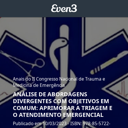
Anais do II Congresso Nacional de Trauma e
Medicina de Emergência
ANÁLISE DE ABORDAGENS
DIVERGENTES COM OBJETIVOS EM
COMUM: APRIMORAR A TRIAGEM E
O ATENDIMENTO EMERGENCIAL
Publicado em 10/03/2023
- ISBN: 978-85-5722-