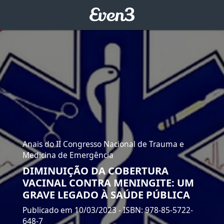
Anais do II Congresso Nacional de Trauma e
Medicina de Emergência
DIMINUIÇÃO DA COBERTURA
VACINAL CONTRA MENINGITE: UM
GRAVE LEGADO À SAÚDE PÚBLICA
Publicado em 10/03/2023
- ISBN: 978-85-5722-
648-7