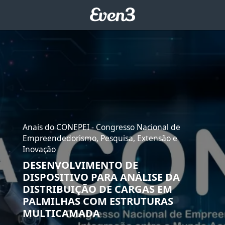
Anais do CONEPEI - Congresso Nacional de
Empreendedorismo, Pesquisa, Extensão e
Inovação
DESENVOLVIMENTO DE
DISPOSITIVO PARA ANÁLISE DA
DISTRIBUIÇÃO DE CARGAS EM
PALMILHAS COM ESTRUTURAS
MULTICAMADA