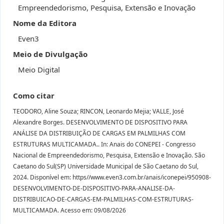
Empreendedorismo, Pesquisa, Extensão e Inovação
Nome da Editora
Even3
Meio de Divulgação
Meio Digital
Como citar
TEODORO, Aline Souza; RINCON, Leonardo Mejia; VALLE, José
Alexandre Borges. DESENVOLVIMENTO DE DISPOSITIVO PARA
ANÁLISE DA DISTRIBUIÇÃO DE CARGAS EM PALMILHAS COM
ESTRUTURAS MULTICAMADA.. In: Anais do CONEPEI - Congresso
Nacional de Empreendedorismo, Pesquisa, Extensão e Inovação. São
Caetano do Sul(SP) Universidade Municipal de São Caetano do Sul,
2024. Disponível em: https//www.even3.com.br/anais/iconepei/950908-
DESENVOLVIMENTO-DE-DISPOSITIVO-PARA-ANALISE-DA-
DISTRIBUICAO-DE-CARGAS-EM-PALMILHAS-COM-ESTRUTURAS-
MULTICAMADA. Acesso em: 09/08/2026