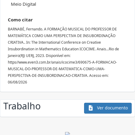
Meio Digital
Como citar
BARNABÉ, Fernando. A FORMAÇÃO MUSICAL DO PROFESSOR DE
MATEMÁTICA COMO UMA PERSPECTIVA DE INSUBORDINAÇÃO
CRIATIVA.. In: The International Conference on Creative
Insubordination in Mathematics Education ICOCIME. Anais...Rio de
Janeiro(RJ) UERJ, 2023. Disponível em:
https//www.even3.com.br/anais/icocime3/690675-A-FORMACAO-
MUSICAL-DO-PROFESSOR-DE-MATEMATICA-COMO-UMA-
PERSPECTIVA-DE-INSUBORDINACAO-CRIATIVA. Acesso em:
06/08/2026
Trabalho
Ver documento