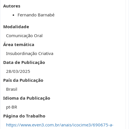
Autores
Fernando Barnabé
Modalidade
Comunicação Oral
Área temática
Insubordinação Criativa
Data de Publicação
28/03/2025
País da Publicação
Brasil
Idioma da Publicação
pt-BR
Página do Trabalho
https://www.even3.com.br/anais/icocime3/690675-a-