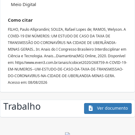
Meio Digital
Como citar
FILHO, Paulo Alliprandini; SOUZA, Rafael Lopes de; RAMOS, Welyson. A
COVID-19 EM NÚMEROS: UM ESTUDO DE CASO DA TAXA DE
TRANSMISSÃO DO CORONAVÍRUS NA CIDADE DE UBERLÂNDIA-
MINAS GERAIS.. In: Anais do I Congresso Brasileiro Interdisciplinar em
Ciência e Tecnologia. Anais...Diamantina(MG) Online, 2020. Disponível
em: https//www.even3.com.br/anais/icobicet2020/268759-A-COVID-19-
EM-NUMEROS--UM-ESTUDO-DE-CASO-DA-TAXA-DE-TRANSMISSAO-
DO-CORONAVIRUS-NA-CIDADE-DE-UBERLANDIA-MINAS-GERA.
Acesso em: 08/08/2026
Trabalho
Ver documento