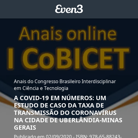
Anais do Congresso Brasileiro Interdisciplinar
em Ciência e Tecnologia
A COVID-19 EM NÚMEROS: UM
ESTUDO DE CASO DA TAXA DE
TRANSMISSÃO DO CORONAVÍRUS
NA CIDADE DE UBERLÂNDIA-MINAS
GERAIS
Publicado em 02/09/2020
- ISBN: 978-65-88243-