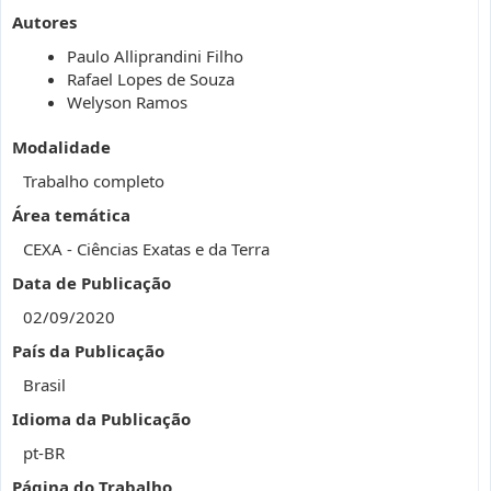
Autores
Paulo Alliprandini Filho
Rafael Lopes de Souza
Welyson Ramos
Modalidade
Trabalho completo
Área temática
CEXA - Ciências Exatas e da Terra
Data de Publicação
02/09/2020
País da Publicação
Brasil
Idioma da Publicação
pt-BR
Página do Trabalho