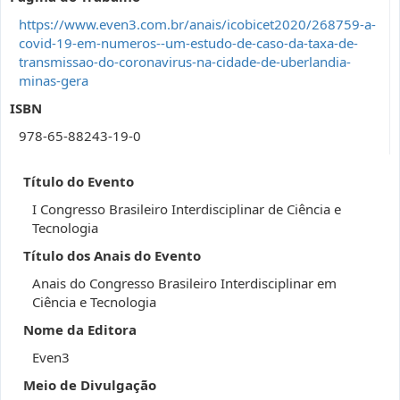
https://www.even3.com.br/anais/icobicet2020/268759-a-
covid-19-em-numeros--um-estudo-de-caso-da-taxa-de-
transmissao-do-coronavirus-na-cidade-de-uberlandia-
minas-gera
ISBN
978-65-88243-19-0
Título do Evento
I Congresso Brasileiro Interdisciplinar de Ciência e
Tecnologia
Título dos Anais do Evento
Anais do Congresso Brasileiro Interdisciplinar em
Ciência e Tecnologia
Nome da Editora
Even3
Meio de Divulgação