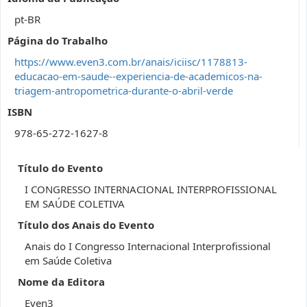
pt-BR
Página do Trabalho
https://www.even3.com.br/anais/iciisc/1178813-
educacao-em-saude--experiencia-de-academicos-na-
triagem-antropometrica-durante-o-abril-verde
ISBN
978-65-272-1627-8
Título do Evento
I CONGRESSO INTERNACIONAL INTERPROFISSIONAL
EM SAÚDE COLETIVA
Título dos Anais do Evento
Anais do I Congresso Internacional Interprofissional
em Saúde Coletiva
Nome da Editora
Even3