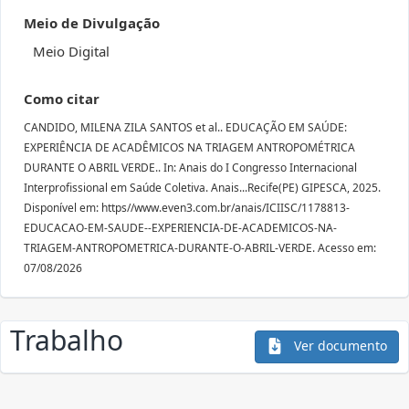
Meio de Divulgação
Meio Digital
Como citar
CANDIDO, MILENA ZILA SANTOS et al.. EDUCAÇÃO EM SAÚDE:
EXPERIÊNCIA DE ACADÊMICOS NA TRIAGEM ANTROPOMÉTRICA
DURANTE O ABRIL VERDE.. In: Anais do I Congresso Internacional
Interprofissional em Saúde Coletiva. Anais...Recife(PE) GIPESCA, 2025.
Disponível em: https//www.even3.com.br/anais/ICIISC/1178813-
EDUCACAO-EM-SAUDE--EXPERIENCIA-DE-ACADEMICOS-NA-
TRIAGEM-ANTROPOMETRICA-DURANTE-O-ABRIL-VERDE. Acesso em:
07/08/2026
Trabalho
Ver documento