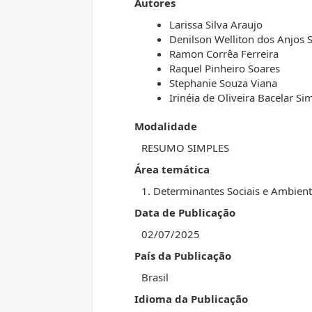
Autores
Larissa Silva Araujo
Denilson Welliton dos Anjos 
Ramon Corrêa Ferreira
Raquel Pinheiro Soares
Stephanie Souza Viana
Irinéia de Oliveira Bacelar Si
Modalidade
RESUMO SIMPLES
Área temática
1. Determinantes Sociais e Ambient
Data de Publicação
02/07/2025
País da Publicação
Brasil
Idioma da Publicação