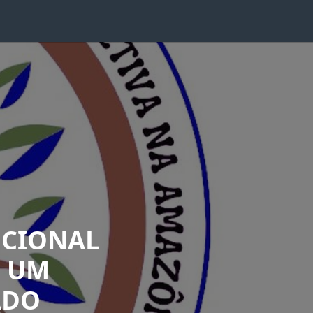
CIONAL
: UM
ADO