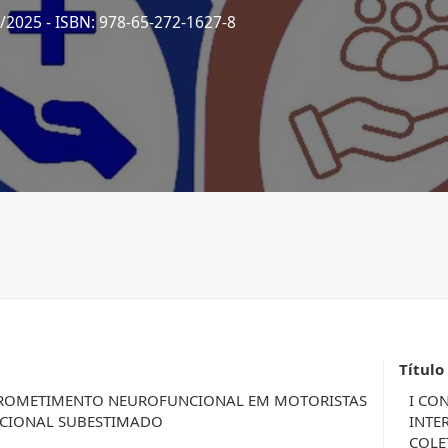
7/2025
- ISBN: 978-65-272-1627-8
Título
PROMETIMENTO NEUROFUNCIONAL EM MOTORISTAS
I CO
ACIONAL SUBESTIMADO
INTE
COLE