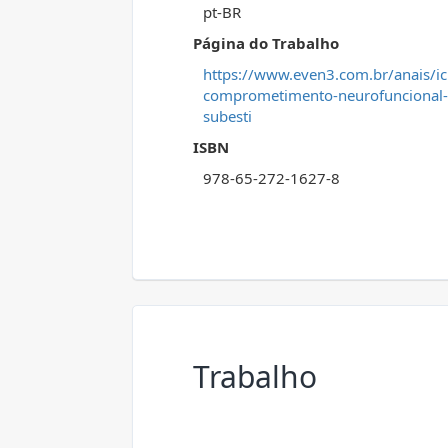
pt-BR
Página do Trabalho
https://www.even3.com.br/anais/ic
comprometimento-neurofuncional-e
subesti
ISBN
978-65-272-1627-8
Trabalho