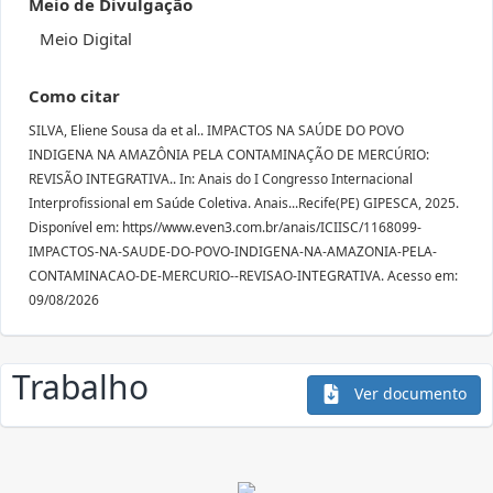
Meio de Divulgação
Meio Digital
Como citar
SILVA, Eliene Sousa da et al.. IMPACTOS NA SAÚDE DO POVO
INDIGENA NA AMAZÔNIA PELA CONTAMINAÇÃO DE MERCÚRIO:
REVISÃO INTEGRATIVA.. In: Anais do I Congresso Internacional
Interprofissional em Saúde Coletiva. Anais...Recife(PE) GIPESCA, 2025.
Disponível em: https//www.even3.com.br/anais/ICIISC/1168099-
IMPACTOS-NA-SAUDE-DO-POVO-INDIGENA-NA-AMAZONIA-PELA-
CONTAMINACAO-DE-MERCURIO--REVISAO-INTEGRATIVA. Acesso em:
09/08/2026
Trabalho
Ver documento