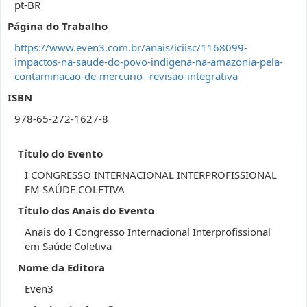
pt-BR
Página do Trabalho
https://www.even3.com.br/anais/iciisc/1168099-
impactos-na-saude-do-povo-indigena-na-amazonia-pela-
contaminacao-de-mercurio--revisao-integrativa
ISBN
978-65-272-1627-8
Título do Evento
I CONGRESSO INTERNACIONAL INTERPROFISSIONAL
EM SAÚDE COLETIVA
Título dos Anais do Evento
Anais do I Congresso Internacional Interprofissional
em Saúde Coletiva
Nome da Editora
Even3