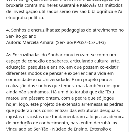
bruxaria contra mulheres Guarani e Kaiowá? Os métodos
de investigação utilizados serão revisão bibliográfica e ?a
etnografia política.
4. Sonhos e encruzilhadas: pedagogias do atrevimento no
Ser-Tão goiano
Autora: Marcela Amaral (Ser-Tão/PPGS/FCS/UFG)
As Encruzilhadas do Sonhar caracterizam-se como um
espaço de conexão de saberes, articulando cultura, arte,
educação, pesquisa e ensino, em que possam co-existir
diferentes modos de pensar e experienciar a vida em
comunidade e na Universidade. É um projeto para a
realização dos sonhos que temos, mas também dos que
ainda não sonhamos. Há um dito iorubá que diz “Exu
matou um pássaro ontem, com a pedra que só jogou
hoje”, logo, este projeto de extensão arremessa as pedras
que poderão nos conscientizar das estruturas desiguais,
injustas e racistas que fundamentaram a lógica acadêmica
de produção de conhecimento, para enfim derrubá-las.
Vinculado ao Ser-Tão - Núcleo de Ensino, Extensão e