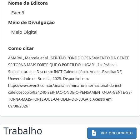
Nome da Editora
Even3
Meio de Divulgação
Meio Digital
Como citar
AMARAL, Marcela et al.. SER-TÃO, "ONDE O PENSAMENTO DA GENTE
SE TORNA MAIS FORTE QUE O PODER DO LUGAR".. In: Práticas
Socioculturais e Discurso: INCT Caleidoscópio. Anais...Brasília(DF)
Universidade de Brasília, 2025. Disponível em:
https//www.even3.com.br/anais/i-seminario-internacional-do-inct-
caleidoscopio/934240-SER-TAO-ONDE-O-PENSAMENTO-DA-GENTE-SE-
TORNA-MAIS-FORTE-QUE-O-PODER-DO-LUGAR. Acesso em:
09/08/2026
Trabalho
Ver documento