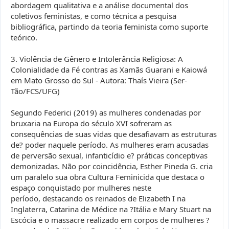
abordagem qualitativa e a análise documental dos
coletivos feministas, e como técnica a pesquisa
bibliográfica, partindo da teoria feminista como suporte
teórico.
3. Violência de Gênero e Intolerância Religiosa: A
Colonialidade da Fé contras as Xamãs Guarani e Kaiowá
em Mato Grosso do Sul - Autora: Thaís Vieira (Ser-
Tão/FCS/UFG)
Segundo Federici (2019) as mulheres condenadas por
bruxaria na Europa do século XVI sofreram as
consequências de suas vidas que desafiavam as estruturas
de? poder naquele período. As mulheres eram acusadas
de perversão sexual, infanticídio e? práticas conceptivas
demonizadas. Não por coincidência, Esther Pineda G. cria
um paralelo sua obra Cultura Feminicida que destaca o
espaço conquistado por mulheres neste
período, destacando os reinados de Elizabeth I na
Inglaterra, Catarina de Médice na ?Itália e Mary Stuart na
Escócia e o massacre realizado em corpos de mulheres ?