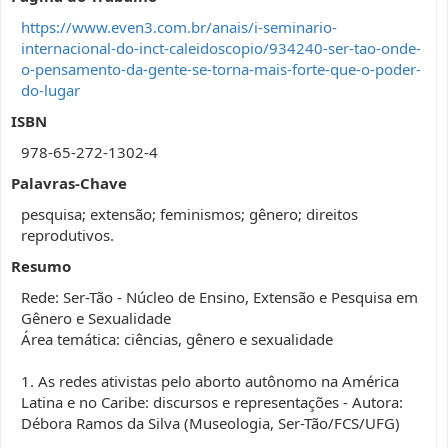
https://www.even3.com.br/anais/i-seminario-
internacional-do-inct-caleidoscopio/934240-ser-tao-onde-
o-pensamento-da-gente-se-torna-mais-forte-que-o-poder-
do-lugar
ISBN
978-65-272-1302-4
Palavras-Chave
pesquisa; extensão; feminismos; gênero; direitos
reprodutivos.
Resumo
Rede: Ser-Tão - Núcleo de Ensino, Extensão e Pesquisa em
Gênero e Sexualidade
Área temática: ciências, gênero e sexualidade
1. As redes ativistas pelo aborto autônomo na América
Latina e no Caribe: discursos e representações - Autora:
Débora Ramos da Silva (Museologia, Ser-Tão/FCS/UFG)