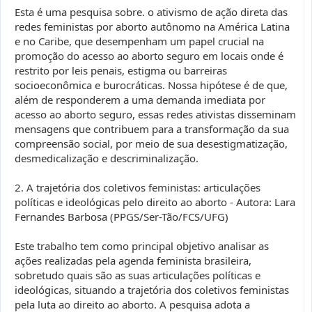
Esta é uma pesquisa sobre. o ativismo de ação direta das
redes feministas por aborto autônomo na América Latina
e no Caribe, que desempenham um papel crucial na
promoção do acesso ao aborto seguro em locais onde é
restrito por leis penais, estigma ou barreiras
socioeconômica e burocráticas. Nossa hipótese é de que,
além de responderem a uma demanda imediata por
acesso ao aborto seguro, essas redes ativistas disseminam
mensagens que contribuem para a transformação da sua
compreensão social, por meio de sua desestigmatização,
desmedicalização e descriminalização.
2. A trajetória dos coletivos feministas: articulações
políticas e ideológicas pelo direito ao aborto - Autora: Lara
Fernandes Barbosa (PPGS/Ser-Tão/FCS/UFG)
Este trabalho tem como principal objetivo analisar as
ações realizadas pela agenda feminista brasileira,
sobretudo quais são as suas articulações políticas e
ideológicas, situando a trajetória dos coletivos feministas
pela luta ao direito ao aborto. A pesquisa adota a