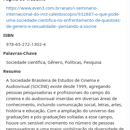
https://www.even3.com.br/anais/i-seminario-
internacional-do-inct-caleidoscopio/932887-o-que-pode-
uma-sociedade-cientifica-no-enfrentamento-de-questoes-
de-genero-e-sexualidade--pensando-a-socine
ISBN
978-65-272-1302-4
Palavras-Chave
Sociedade científica, Gênero, Políticas, Pesquisa
Resumo
A Sociedade Brasileira de Estudos de Cinema e
Audiovisual (SOCINE) existe desde 1999, agregando
pessoas pesquisadoras e profissionais do campo do
cinema e do audiovisual inseridas em diversas áreas de
conhecimento, incluindo comunicação social, letras, artes,
história e educação. Com a ampliação do universo das
graduações e pós-graduações voltadas a esse campo,
houve um sensível incremento no número de pessoas
pesquisadoras e uma maior visibilização da diversidade de