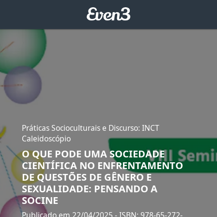
Práticas Socioculturais e Discurso: INCT
Caleidoscópio
O QUE PODE UMA SOCIEDADE
CIENTÍFICA NO ENFRENTAMENTO
DE QUESTÕES DE GÊNERO E
SEXUALIDADE: PENSANDO A
SOCINE
Publicado em 22/04/2025
- ISBN: 978-65-272-