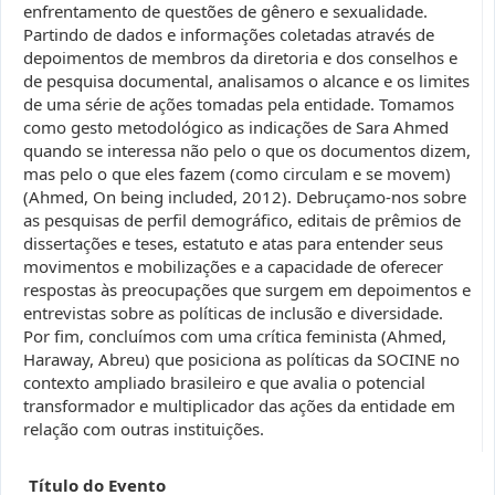
enfrentamento de questões de gênero e sexualidade.
Partindo de dados e informações coletadas através de
depoimentos de membros da diretoria e dos conselhos e
de pesquisa documental, analisamos o alcance e os limites
de uma série de ações tomadas pela entidade. Tomamos
como gesto metodológico as indicações de Sara Ahmed
quando se interessa não pelo o que os documentos dizem,
mas pelo o que eles fazem (como circulam e se movem)
(Ahmed, On being included, 2012). Debruçamo-nos sobre
as pesquisas de perfil demográfico, editais de prêmios de
dissertações e teses, estatuto e atas para entender seus
movimentos e mobilizações e a capacidade de oferecer
respostas às preocupações que surgem em depoimentos e
entrevistas sobre as políticas de inclusão e diversidade.
Por fim, concluímos com uma crítica feminista (Ahmed,
Haraway, Abreu) que posiciona as políticas da SOCINE no
contexto ampliado brasileiro e que avalia o potencial
transformador e multiplicador das ações da entidade em
relação com outras instituições.
Título do Evento