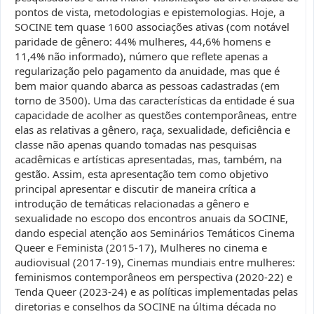
pontos de vista, metodologias e epistemologias. Hoje, a
SOCINE tem quase 1600 associações ativas (com notável
paridade de gênero: 44% mulheres, 44,6% homens e
11,4% não informado), número que reflete apenas a
regularização pelo pagamento da anuidade, mas que é
bem maior quando abarca as pessoas cadastradas (em
torno de 3500). Uma das características da entidade é sua
capacidade de acolher as questões contemporâneas, entre
elas as relativas a gênero, raça, sexualidade, deficiência e
classe não apenas quando tomadas nas pesquisas
acadêmicas e artísticas apresentadas, mas, também, na
gestão. Assim, esta apresentação tem como objetivo
principal apresentar e discutir de maneira crítica a
introdução de temáticas relacionadas a gênero e
sexualidade no escopo dos encontros anuais da SOCINE,
dando especial atenção aos Seminários Temáticos Cinema
Queer e Feminista (2015-17), Mulheres no cinema e
audiovisual (2017-19), Cinemas mundiais entre mulheres:
feminismos contemporâneos em perspectiva (2020-22) e
Tenda Queer (2023-24) e as políticas implementadas pelas
diretorias e conselhos da SOCINE na última década no