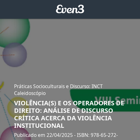
Práticas Socioculturais e Discurso: INCT
Caleidoscópio
VIOLÊNCIA(S) E OS OPERADORES DE
DIREITO: ANÁLISE DE DISCURSO
CRÍTICA ACERCA DA VIOLÊNCIA
INSTITUCIONAL
Publicado em 22/04/2025
- ISBN: 978-65-272-