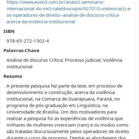
https://www.even3.com.br/anais/i-seminario-
internacional-do-inct-caleidoscopio/927010-violencia(s)-e-
os-operadores-de-direito--analise-de-discurso-critica-
acerca-da-violencia-institucional
ISBN
978-65-272-1302-4
Palavras-Chave
Análise de discurso Crítica; Processo judicial; Violência
institucional
Resumo
A presente pesquisa faz parte da tese, em processo de
desenvolvimento e construção, acerca da violência
institucional, na Comarca de Guarapuava, Paraná, no
programa de pós-graduação em Linguística, na
Universidade de Brasília. Um dos motivadores para
realizar a pesquisa foi as experiências de violência que
milhares de mulheres vivenciam (ram) e os modos como
são tratadas discursivamente pelos operadores de direito
durante o curso de processo. Dentre as abordagens dos