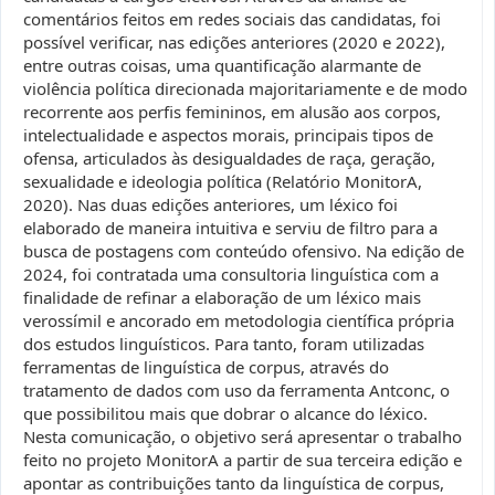
comentários feitos em redes sociais das candidatas, foi
possível verificar, nas edições anteriores (2020 e 2022),
entre outras coisas, uma quantificação alarmante de
violência política direcionada majoritariamente e de modo
recorrente aos perfis femininos, em alusão aos corpos,
intelectualidade e aspectos morais, principais tipos de
ofensa, articulados às desigualdades de raça, geração,
sexualidade e ideologia política (Relatório MonitorA,
2020). Nas duas edições anteriores, um léxico foi
elaborado de maneira intuitiva e serviu de filtro para a
busca de postagens com conteúdo ofensivo. Na edição de
2024, foi contratada uma consultoria linguística com a
finalidade de refinar a elaboração de um léxico mais
verossímil e ancorado em metodologia científica própria
dos estudos linguísticos. Para tanto, foram utilizadas
ferramentas de linguística de corpus, através do
tratamento de dados com uso da ferramenta Antconc, o
que possibilitou mais que dobrar o alcance do léxico.
Nesta comunicação, o objetivo será apresentar o trabalho
feito no projeto MonitorA a partir de sua terceira edição e
apontar as contribuições tanto da linguística de corpus,