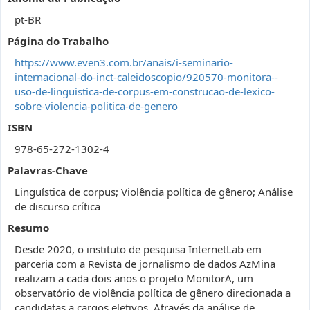
pt-BR
Página do Trabalho
https://www.even3.com.br/anais/i-seminario-
internacional-do-inct-caleidoscopio/920570-monitora--
uso-de-linguistica-de-corpus-em-construcao-de-lexico-
sobre-violencia-politica-de-genero
ISBN
978-65-272-1302-4
Palavras-Chave
Linguística de corpus; Violência política de gênero; Análise
de discurso crítica
Resumo
Desde 2020, o instituto de pesquisa InternetLab em
parceria com a Revista de jornalismo de dados AzMina
realizam a cada dois anos o projeto MonitorA, um
observatório de violência política de gênero direcionada a
candidatas a cargos eletivos. Através da análise de