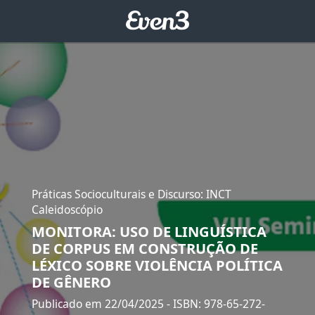
Práticas Socioculturais e Discurso: INCT
Caleidoscópio
MONITORA: USO DE LINGUÍSTICA
DE CORPUS EM CONSTRUÇÃO DE
LÉXICO SOBRE VIOLÊNCIA POLÍTICA
DE GÊNERO
Publicado em 22/04/2025
- ISBN: 978-65-272-