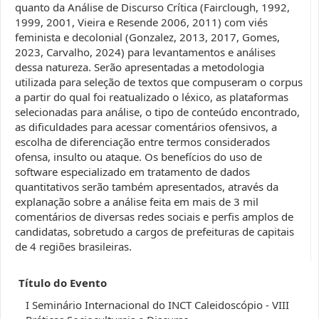
quanto da Análise de Discurso Crítica (Fairclough, 1992,
1999, 2001, Vieira e Resende 2006, 2011) com viés
feminista e decolonial (Gonzalez, 2013, 2017, Gomes,
2023, Carvalho, 2024) para levantamentos e análises
dessa natureza. Serão apresentadas a metodologia
utilizada para seleção de textos que compuseram o corpus
a partir do qual foi reatualizado o léxico, as plataformas
selecionadas para análise, o tipo de conteúdo encontrado,
as dificuldades para acessar comentários ofensivos, a
escolha de diferenciação entre termos considerados
ofensa, insulto ou ataque. Os benefícios do uso de
software especializado em tratamento de dados
quantitativos serão também apresentados, através da
explanação sobre a análise feita em mais de 3 mil
comentários de diversas redes sociais e perfis amplos de
candidatas, sobretudo a cargos de prefeituras de capitais
de 4 regiões brasileiras.
Título do Evento
I Seminário Internacional do INCT Caleidoscópio - VIII