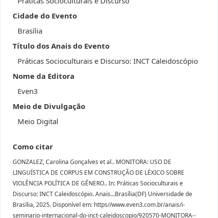
Práticas Socioculturais e Discurso
Cidade do Evento
Brasília
Título dos Anais do Evento
Práticas Socioculturais e Discurso: INCT Caleidoscópio
Nome da Editora
Even3
Meio de Divulgação
Meio Digital
Como citar
GONZALEZ, Carolina Gonçalves et al.. MONITORA: USO DE
LINGUÍSTICA DE CORPUS EM CONSTRUÇÃO DE LÉXICO SOBRE
VIOLÊNCIA POLÍTICA DE GÊNERO.. In: Práticas Socioculturais e
Discurso: INCT Caleidoscópio. Anais...Brasília(DF) Universidade de
Brasília, 2025. Disponível em: https//www.even3.com.br/anais/i-
seminario-internacional-do-inct-caleidoscopio/920570-MONITORA--