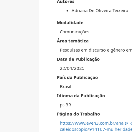
Autores
Adriana De Oliveira Teixeira
Modalidade
Comunicações
Área temática
Pesquisas em discurso e gênero em 
Data de Publicação
22/04/2025
País da Publicação
Brasil
Idioma da Publicação
pt-BR
Página do Trabalho
https://www.even3.com.br/anais/i-s
caleidoscopio/914167-mulheridades-