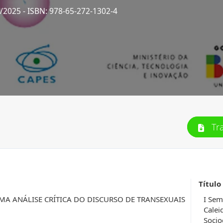
4/2025
- ISBN: 978-65-272-1302-4
Tr
Título
MA ANÁLISE CRÍTICA DO DISCURSO DE TRANSEXUAIS
I Sem
Calei
Socio