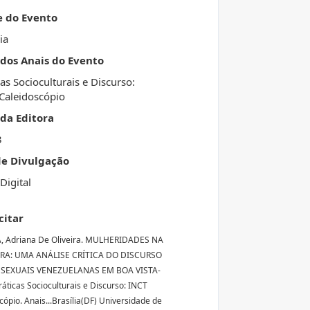
e do Evento
ia
 dos Anais do Evento
cas Socioculturais e Discurso:
Caleidoscópio
da Editora
3
de Divulgação
Digital
citar
A, Adriana De Oliveira. MULHERIDADES NA
RA: UMA ANÁLISE CRÍTICA DO DISCURSO
SEXUAIS VENEZUELANAS EM BOA VISTA-
Práticas Socioculturais e Discurso: INCT
cópio. Anais...Brasília(DF) Universidade de