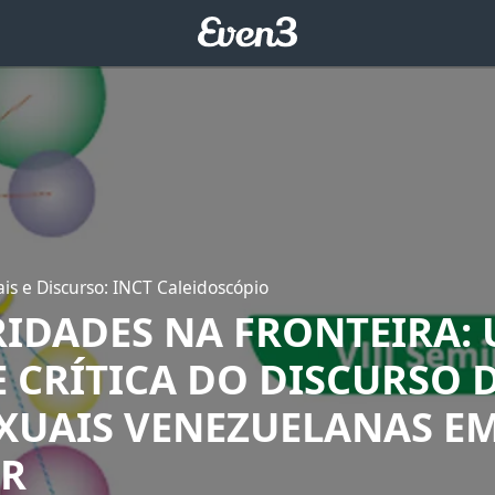
ais e Discurso: INCT Caleidoscópio
IDADES NA FRONTEIRA:
 CRÍTICA DO DISCURSO 
XUAIS VENEZUELANAS E
RR