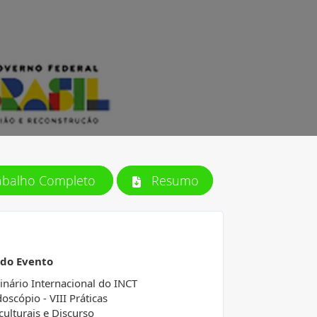
abalho Completo
Resumo
 do Evento
inário Internacional do INCT
doscópio - VIII Práticas
culturais e Discurso