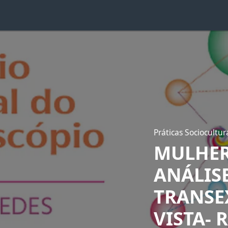
Práticas Sociocultur
MULHER
ANÁLISE
TRANSE
VISTA- 