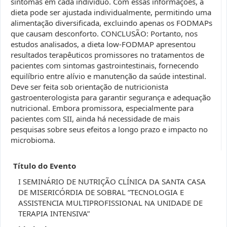
sintomas em cada indivíduo. Com essas informações, a
dieta pode ser ajustada individualmente, permitindo uma
alimentação diversificada, excluindo apenas os FODMAPs
que causam desconforto. CONCLUSÃO: Portanto, nos
estudos analisados, a dieta low-FODMAP apresentou
resultados terapêuticos promissores no tratamentos de
pacientes com sintomas gastrointestinais, fornecendo
equilíbrio entre alívio e manutenção da saúde intestinal.
Deve ser feita sob orientação de nutricionista
gastroenterologista para garantir segurança e adequação
nutricional. Embora promissora, especialmente para
pacientes com SII, ainda há necessidade de mais
pesquisas sobre seus efeitos a longo prazo e impacto no
microbioma.
Título do Evento
I SEMINÁRIO DE NUTRIÇÃO CLÍNICA DA SANTA CASA
DE MISERICÓRDIA DE SOBRAL “TECNOLOGIA E
ASSISTENCIA MULTIPROFISSIONAL NA UNIDADE DE
TERAPIA INTENSIVA”