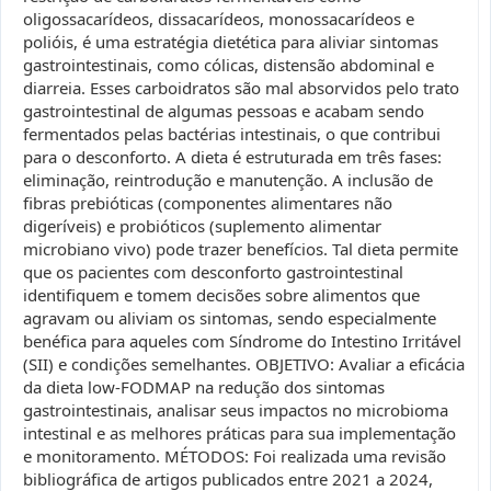
oligossacarídeos, dissacarídeos, monossacarídeos e
polióis, é uma estratégia dietética para aliviar sintomas
gastrointestinais, como cólicas, distensão abdominal e
diarreia. Esses carboidratos são mal absorvidos pelo trato
gastrointestinal de algumas pessoas e acabam sendo
fermentados pelas bactérias intestinais, o que contribui
para o desconforto. A dieta é estruturada em três fases:
eliminação, reintrodução e manutenção. A inclusão de
fibras prebióticas (componentes alimentares não
digeríveis) e probióticos (suplemento alimentar
microbiano vivo) pode trazer benefícios. Tal dieta permite
que os pacientes com desconforto gastrointestinal
identifiquem e tomem decisões sobre alimentos que
agravam ou aliviam os sintomas, sendo especialmente
benéfica para aqueles com Síndrome do Intestino Irritável
(SII) e condições semelhantes. OBJETIVO: Avaliar a eficácia
da dieta low-FODMAP na redução dos sintomas
gastrointestinais, analisar seus impactos no microbioma
intestinal e as melhores práticas para sua implementação
e monitoramento. MÉTODOS: Foi realizada uma revisão
bibliográfica de artigos publicados entre 2021 a 2024,