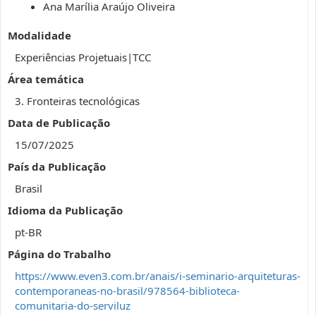
Ana Marília Araújo Oliveira
Modalidade
Experiências Projetuais|TCC
Área temática
3. Fronteiras tecnológicas
Data de Publicação
15/07/2025
País da Publicação
Brasil
Idioma da Publicação
pt-BR
Página do Trabalho
https://www.even3.com.br/anais/i-seminario-arquiteturas-
contemporaneas-no-brasil/978564-biblioteca-
comunitaria-do-serviluz