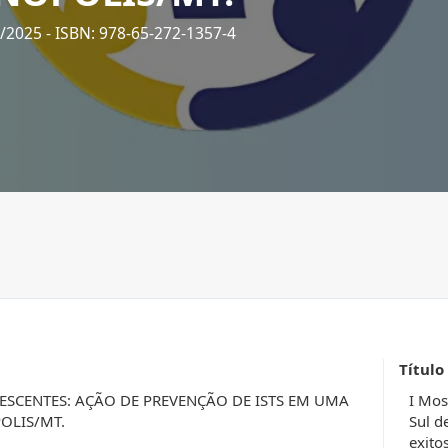
5/2025
- ISBN: 978-65-272-1357-4
Título
SCENTES: AÇÃO DE PREVENÇÃO DE ISTS EM UMA
I Mos
OLIS/MT.
Sul d
exito