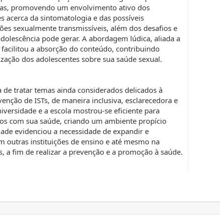
idas, promovendo um envolvimento ativo dos
 acerca da sintomatologia e das possíveis
ões sexualmente transmissíveis, além dos desafios e
dolescência pode gerar. A abordagem lúdica, aliada a
 facilitou a absorção do conteúdo, contribuindo
tização dos adolescentes sobre sua saúde sexual.
a de tratar temas ainda considerados delicados à
enção de ISTs, de maneira inclusiva, esclarecedora e
iversidade e a escola mostrou-se eficiente para
dos com sua saúde, criando um ambiente propício
idade evidenciou a necessidade de expandir e
em outras instituições de ensino e até mesmo na
, a fim de realizar a prevenção e a promoção à saúde.