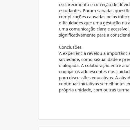
esclarecimento e correção de dúv
estudantes. Foram sanadas questões
complicações causadas pelas infecç
dificuldades que uma gestação na a
uma comunicação clara e acessível,
significativamente para a conscien
Conclusões
A experiência revelou a importânci
sociedade, como sexualidade e prev
dialogada. A colaboração entre a un
engajar os adolescentes nos cuida
para discussões educativas. A ativ
continuar iniciativas semelhantes 
própria unidade, com outras turmas