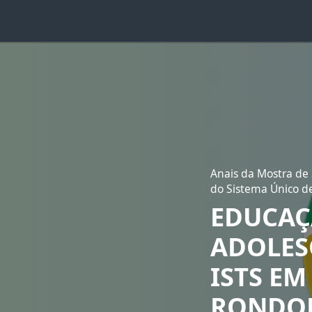
Anais da Mostra de 
do Sistema Único d
EDUCAÇ
ADOLES
ISTS E
RONDON