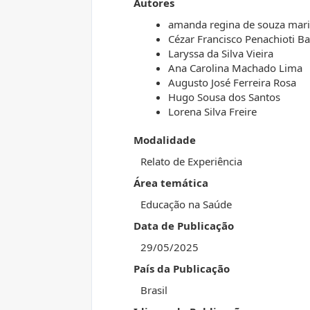
Autores
amanda regina de souza mari
Cézar Francisco Penachioti Ba
Laryssa da Silva Vieira
Ana Carolina Machado Lima
Augusto José Ferreira Rosa
Hugo Sousa dos Santos
Lorena Silva Freire
Modalidade
Relato de Experiência
Área temática
Educação na Saúde
Data de Publicação
29/05/2025
País da Publicação
Brasil