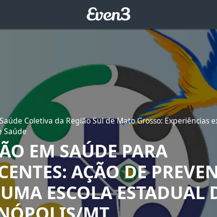
Saúde Coletiva da Região Sul de Mato Grosso: Experiências e
e Saúde
ÃO EM SAÚDE PARA
CENTES: AÇÃO DE PREVE
M UMA ESCOLA ESTADUAL 
ÓPOLIS/MT.