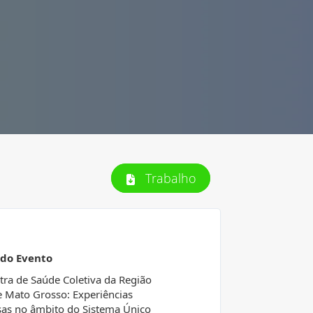
Trabalho
 do Evento
tra de Saúde Coletiva da Região
e Mato Grosso: Experiências
sas no âmbito do Sistema Único