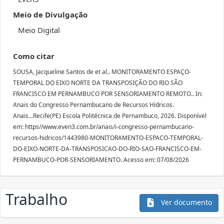
Meio de Divulgação
Meio Digital
Como citar
SOUSA, Jacqueline Santos de et al.. MONITORAMENTO ESPAÇO-
TEMPORAL DO EIXO NORTE DA TRANSPOSIÇÃO DO RIO SÃO
FRANCISCO EM PERNAMBUCO POR SENSORIAMENTO REMOTO.. In:
Anais do Congresso Pernambucano de Recursos Hídricos.
Anais...Recife(PE) Escola Politécnica de Pernambuco, 2026. Disponível
em: https//www.even3.com.br/anais/i-congresso-pernambucano-
recursos-hidricos/1443980-MONITORAMENTO-ESPACO-TEMPORAL-
DO-EIXO-NORTE-DA-TRANSPOSICAO-DO-RIO-SAO-FRANCISCO-EM-
PERNAMBUCO-POR-SENSORIAMENTO. Acesso em: 07/08/2026
Trabalho
Ver documento