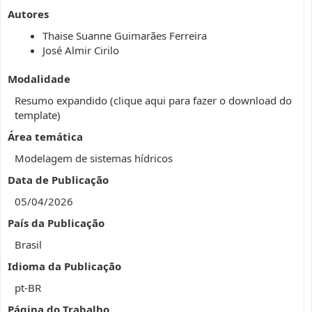
Autores
Thaise Suanne Guimarães Ferreira
José Almir Cirilo
Modalidade
Resumo expandido (clique aqui para fazer o download do
template)
Área temática
Modelagem de sistemas hídricos
Data de Publicação
05/04/2026
País da Publicação
Brasil
Idioma da Publicação
pt-BR
Página do Trabalho