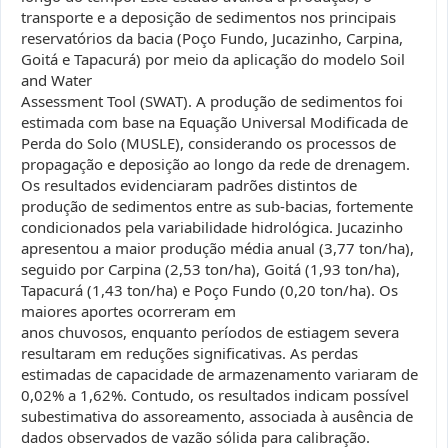
transporte e a deposição de sedimentos nos principais
reservatórios da bacia (Poço Fundo, Jucazinho, Carpina,
Goitá e Tapacurá) por meio da aplicação do modelo Soil
and Water
Assessment Tool (SWAT). A produção de sedimentos foi
estimada com base na Equação Universal Modificada de
Perda do Solo (MUSLE), considerando os processos de
propagação e deposição ao longo da rede de drenagem.
Os resultados evidenciaram padrões distintos de
produção de sedimentos entre as sub-bacias, fortemente
condicionados pela variabilidade hidrológica. Jucazinho
apresentou a maior produção média anual (3,77 ton/ha),
seguido por Carpina (2,53 ton/ha), Goitá (1,93 ton/ha),
Tapacurá (1,43 ton/ha) e Poço Fundo (0,20 ton/ha). Os
maiores aportes ocorreram em
anos chuvosos, enquanto períodos de estiagem severa
resultaram em reduções significativas. As perdas
estimadas de capacidade de armazenamento variaram de
0,02% a 1,62%. Contudo, os resultados indicam possível
subestimativa do assoreamento, associada à ausência de
dados observados de vazão sólida para calibração.