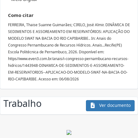
Como citar
FERREIRA, Thaise Suanne Guimarães; CIRILO, José Almir. DINÂMICA DE
SEDIMENTOS E ASSOREAMENTO EM RESERVATÓRIOS: APLICAÇÃO DO
MODELO SWAT NA BACIA DO RIO CAPIBARIBE.. In: Anais do
Congresso Pernambucano de Recursos Hídricos. Anais...Recife(PE)
Escola Politécnica de Pernambuco, 2026. Disponível em:
https//www.even3.com.br/anais/i-congresso-pernambucano-recursos-
hidricos/1443948-DINAMICA-DE-SEDIMENTOS-E-ASSOREAMENTO-
EM-RESERVATORIOS--APLICACAO-DO-MODELO-SWAT-NA-BACIA-DO-
RIO-CAPIBARIBE. Acesso em: 06/08/2026
Trabalho
Ver documento