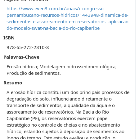
https://www.even3.com.br/anais/i-congresso-
pernambucano-recursos-hidricos/1443948-dinamica-de-
sedimentos-e-assoreamento-em-reservatorios--aplicacao-
do-modelo-swat-na-bacia-do-rio-capibaribe
ISBN
978-65-272-2310-8
Palavras-Chave
Erosão hídrica; Modelagem hidrossedimentológica;
Produção de sedimentos.
Resumo
A erosão hídrica constitui um dos principais processos de
degradação do solo, influenciando diretamente o
transporte de sedimentos, a qualidade da água e o
assoreamento de reservatórios. Na Bacia do Rio
Capibaribe (PE), os reservatórios exercem papel
estratégico no controle de cheias e no abastecimento
hídrico, estando sujeitos à deposição de sedimentos ao
longo do tempo. Este estudo avaliou a produção, o