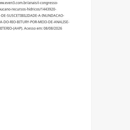
ww.even3.com.br/anais/i-congresso-
ucano-recursos-hidricos/1443920-
-DE-SUSCETIBILIDADE-A-INUNDACAO-
A-DO-RIO-BITURY-POR-MEIO-DE-ANALISE-
ITERIO-(AHP). Acesso em: 08/08/2026