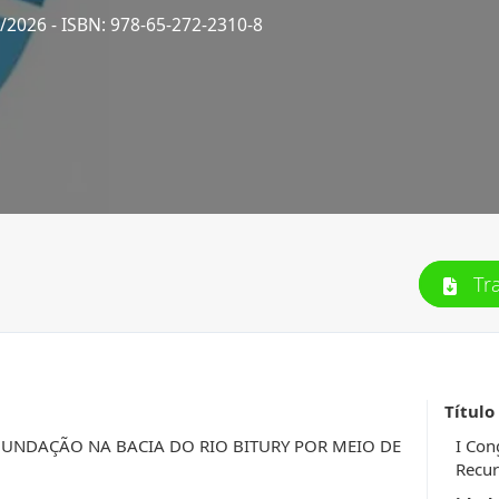
4/2026
- ISBN: 978-65-272-2310-8
Tr
Título
INUNDAÇÃO NA BACIA DO RIO BITURY POR MEIO DE
I Con
Recur