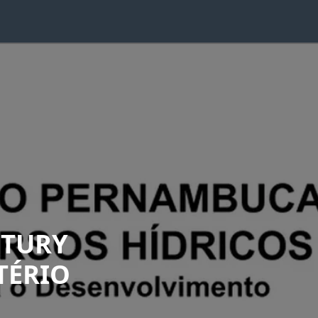
ITURY
TÉRIO