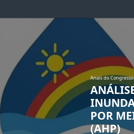
Anais do Congresso
ANÁLISE
INUNDA
POR ME
(AHP)