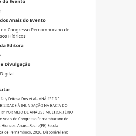
e do Evento
e
 dos Anais do Evento
 do Congresso Pernambucano de
sos Hídricos
da Editora
3
de Divulgação
Digital
citar
Ialy Feitosa Dos et al.. ANÁLISE DE
BILIDADE À INUNDAÇÃO NA BACIA DO
URY POR MEIO DE ANÁLISE MULTICRITÉRIO
In: Anais do Congresso Pernambucano de
Hídricos. Anais...Recife(PE) Escola
ica de Pernambuco, 2026. Disponível em: