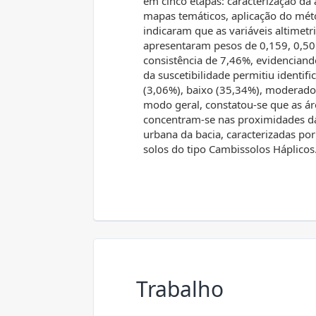
em cinco etapas: caracterização da 
mapas temáticos, aplicação do mét
indicaram que as variáveis altimetr
apresentaram pesos de 0,159, 0,50
consistência de 7,46%, evidencian
da suscetibilidade permitiu identifi
(3,06%), baixo (35,34%), moderado 
modo geral, constatou-se que as ár
concentram-se nas proximidades d
urbana da bacia, caracterizadas por
solos do tipo Cambissolos Háplicos
Trabalho