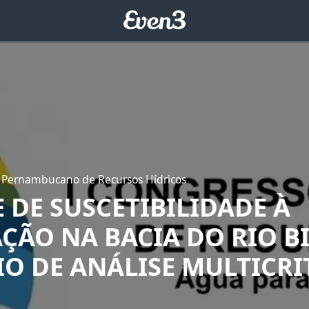
 Pernambucano de Recursos Hídricos
 DE SUSCETIBILIDADE À
ÇÃO NA BACIA DO RIO B
IO DE ANÁLISE MULTICRI