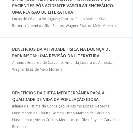
PACIENTES PÓS ACIDENTE VASCULAR ENCEFÁLICO:
UMA REVISÃO DE LITERATURA
Lucas de Oliveira Rodrigues; Fabricio Paulo Martins Silva;
Roberta Noemi da Silva Santos; Wagner Elias de Melo Moreira
BENEFÍCIOS DA ATIVIDADE FÍSICA NA DOENÇA DE
PARKINSON: UMA REVISÃO DA LITERATURA
Amanda Eduarda de Carvalho; Amanda Jussara de Almeida;
Wagner Elias de Melo Moreira
BENEFÍCIOS DA DIETA MEDITERRÂNEA PARA A
QUALIDADE DE VIDA DA POPULAÇÃO IDOSA
Juliana de Fatima da Conceição Veríssimo Lopes; Rebecca
Nascimento da Silveira Gomes; Emely Martins de Carvalho
Nascimento.; Vivian Cristiny Medeiros da Silva; Rayane Carvalho
Reinoso