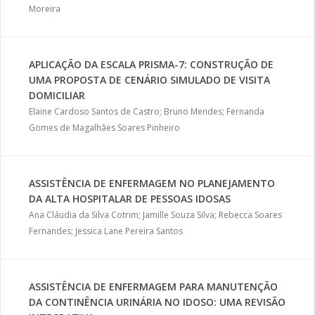
Moreira
APLICAÇÃO DA ESCALA PRISMA-7: CONSTRUÇÃO DE
UMA PROPOSTA DE CENÁRIO SIMULADO DE VISITA
DOMICILIAR
Elaine Cardoso Santos de Castro; Bruno Mendes; Fernanda
Gomes de Magalhães Soares Pinheiro
ASSISTÊNCIA DE ENFERMAGEM NO PLANEJAMENTO
DA ALTA HOSPITALAR DE PESSOAS IDOSAS
Ana Cláudia da Silva Cotrim; Jamille Souza Silva; Rebecca Soares
Fernandes; Jessica Lane Pereira Santos
ASSISTÊNCIA DE ENFERMAGEM PARA MANUTENÇÃO
DA CONTINÊNCIA URINÁRIA NO IDOSO: UMA REVISÃO