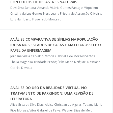
CONTEXTOS DE DESASTRES NATURAIS
Davi Silva Santana; Amanda Vitória Gomes Pantoja; Miquelem
Cristina da Luz Gomes Neri; Luana Priscila de Assunção Oliveira;
Luiz Humberto Figueiredo Monteiro
ANÁLISE COMPARATIVA DE SÍFILIAS NA POPULAÇÃO
IDOSA NOS ESTADOS DE GOIÁS E MATO GROSSO E O
PAPEL DA ENFERMAGEM
Jordana Vilela Carvalho; Vitoria Gabriella de Moraes Santos;
Thalia Magnolia Trindade Prado; Érika Maria Neif; Me. Nasciane
Corrêa Devotte
ANÁLISE DO USO DA REALIDADE VIRTUAL NO
TRATAMENTO DE PARKINSON: UMA REVISÃO DE
LITERATURA
Alice Grazioti Silva Dias; Alaísa Christian de Aguiar; Tatiana Maria
Rios Moraes; Vitor Gabriel de Paiva; Wagner Elias de Melo