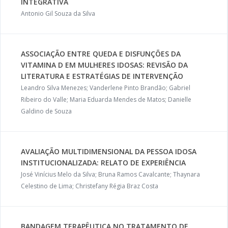
INTEGRATIVA
Antonio Gil Souza da Silva
ASSOCIAÇÃO ENTRE QUEDA E DISFUNÇÕES DA
VITAMINA D EM MULHERES IDOSAS: REVISÃO DA
LITERATURA E ESTRATÉGIAS DE INTERVENÇÃO
Leandro Silva Menezes; Vanderlene Pinto Brandão; Gabriel
Ribeiro do Valle; Maria Eduarda Mendes de Matos; Danielle
Galdino de Souza
AVALIAÇÃO MULTIDIMENSIONAL DA PESSOA IDOSA
INSTITUCIONALIZADA: RELATO DE EXPERIÊNCIA
José Vinícius Melo da Silva; Bruna Ramos Cavalcante; Thaynara
Celestino de Lima; Christefany Régia Braz Costa
BANDAGEM TERAPÊUTICA NO TRATAMENTO DE