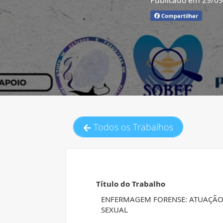
Publicado em 29/0
Compartilhar
Todos os Trabalhos
Título do Trabalho
ENFERMAGEM FORENSE: ATUAÇÃO 
SEXUAL