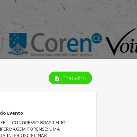
Trabalho
 do Evento
BEF - I CONGRESSO BRASILEIRO
NFERMAGEM FORENSE: UMA
CIA INTERDISCIPLINAR