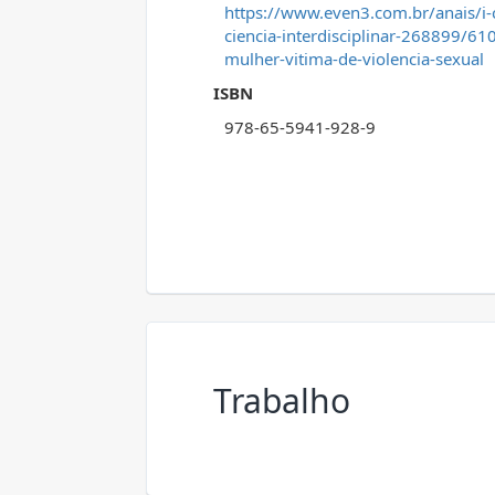
https://www.even3.com.br/anais/i
ciencia-interdisciplinar-268899/6
mulher-vitima-de-violencia-sexual
ISBN
978-65-5941-928-9
Trabalho