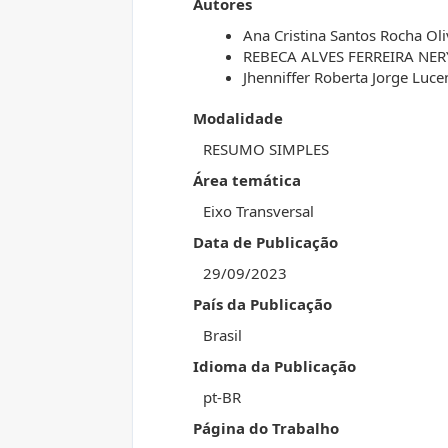
Autores
Ana Cristina Santos Rocha Oli
REBECA ALVES FERREIRA NE
Jhenniffer Roberta Jorge Luce
Modalidade
RESUMO SIMPLES
Área temática
Eixo Transversal
Data de Publicação
29/09/2023
País da Publicação
Brasil
Idioma da Publicação
pt-BR
Página do Trabalho