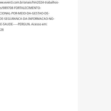
ww.even3.com.br/anais/hm2024-trabalhos-
icos/989708-FORTALECIMENTO-
CIONAL-POR-MEIO-DA-GESTAO-DE-
-DE-SEGURANCA-DA-INFORMACAO-NO-
E-SAUDE-----PERGUN. Acesso em:
026