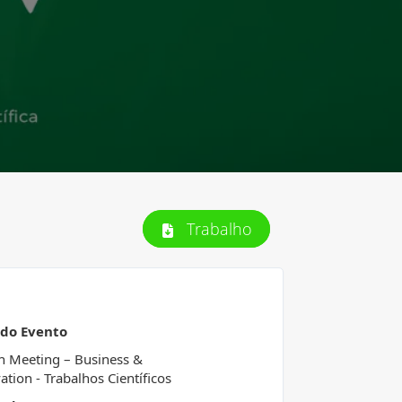
Trabalho
 do Evento
h Meeting – Business &
ation - Trabalhos Científicos