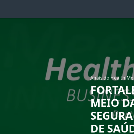
Anais do Health Me
FORTAL
MEIO DA
SEGURA
DE SAÚ