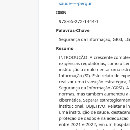
saude-----pergun
ISBN
978-65-272-1444-1
Palavras-Chave
Segurança da Informação, GRSI, L
Resumo
INTRODUÇÃO: A crescente complexid
exigências regulatórias, como a Le
instituição a implementar uma est
Informação (SI). Este relato de exp
realizar uma transição estratégica
Segurança da Informação (GRSI). A
normas, mas também aumentou a efi
cibernética. Separar estrategicamen
institucional. OBJETIVO: Relatar 
uma instituição de saúde, destacan
proteção de dados e na adequação 
entre 2021 e 2022, em um hospital 