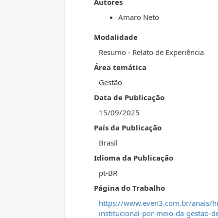
Autores
Amaro Neto
Modalidade
Resumo - Relato de Experiência
Área temática
Gestão
Data de Publicação
15/09/2025
País da Publicação
Brasil
Idioma da Publicação
pt-BR
Página do Trabalho
https://www.even3.com.br/anais/hm
institucional-por-meio-da-gestao-d