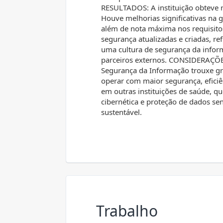
RESULTADOS: A instituição obteve r
Houve melhorias significativas na 
além de nota máxima nos requisitos 
segurança atualizadas e criadas, r
uma cultura de segurança da infor
parceiros externos. CONSIDERAÇÕES
Segurança da Informação trouxe gra
operar com maior segurança, efici
em outras instituições de saúde, q
cibernética e proteção de dados se
sustentável.
Trabalho