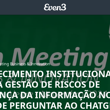
eting Business & Innovation
ECIMENTO INSTITUCION
 GESTÃO DE RISCOS DE
NÇA DA INFORMAÇÃO NO
DE PERGUNTAR AO CHATG