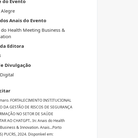
e do Evento
 Alegre
 dos Anais do Evento
 do Health Meeting Business &
ation
da Editora
3
de Divulgação
Digital
citar
maro. FORTALECIMENTO INSTITUCIONAL
O DA GESTÃO DE RISCOS DE SEGURANÇA
ORMAÇÃO NO SETOR DE SAÚDE
R AO CHATGPT.. In: Anais do Health
Business & Innovation. Anais...Porto
S) PUCRS, 2024. Disponível em: