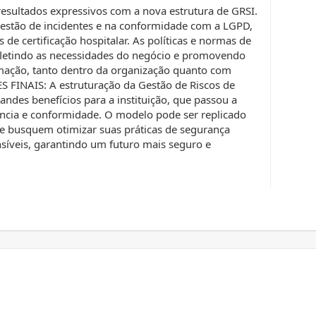
esultados expressivos com a nova estrutura de GRSI.
gestão de incidentes e na conformidade com a LGPD,
de certificação hospitalar. As políticas e normas de
efletindo as necessidades do negócio e promovendo
mação, tanto dentro da organização quanto com
 FINAIS: A estruturação da Gestão de Riscos de
ndes benefícios para a instituição, que passou a
ência e conformidade. O modelo pode ser replicado
ue busquem otimizar suas práticas de segurança
nsíveis, garantindo um futuro mais seguro e