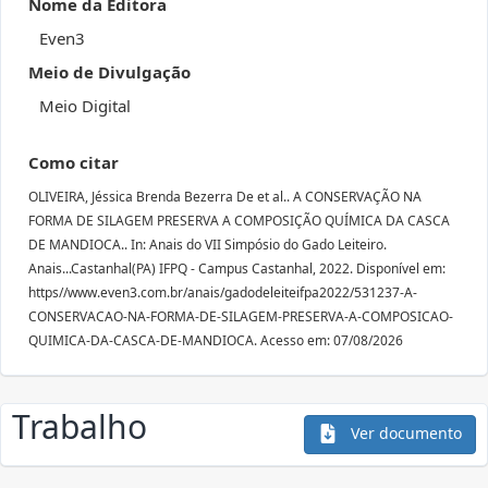
Nome da Editora
Even3
Meio de Divulgação
Meio Digital
Como citar
OLIVEIRA, Jéssica Brenda Bezerra De et al.. A CONSERVAÇÃO NA
FORMA DE SILAGEM PRESERVA A COMPOSIÇÃO QUÍMICA DA CASCA
DE MANDIOCA.. In: Anais do VII Simpósio do Gado Leiteiro.
Anais...Castanhal(PA) IFPQ - Campus Castanhal, 2022. Disponível em:
https//www.even3.com.br/anais/gadodeleiteifpa2022/531237-A-
CONSERVACAO-NA-FORMA-DE-SILAGEM-PRESERVA-A-COMPOSICAO-
QUIMICA-DA-CASCA-DE-MANDIOCA. Acesso em: 07/08/2026
Trabalho
Ver documento