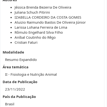
Jéssica Brenda Bezerra De Oliveira
Juliana Schuch Pitirini
IZABELLA CORDEIRO DA COSTA GOMES
Aluizio Raimundo Bastos De Oliveira Júnior
Larissa Lohana Ferreira de Lima
Rômulo Engelhard Silva Filho
Aníbal Coutinho do Rêgo
Cristian Faturi
Modalidade
Resumo Expandido
Área temática
II - Fisiologia e Nutrição Animal
Data de Publicação
23/11/2022
País da Publicação
Brasil