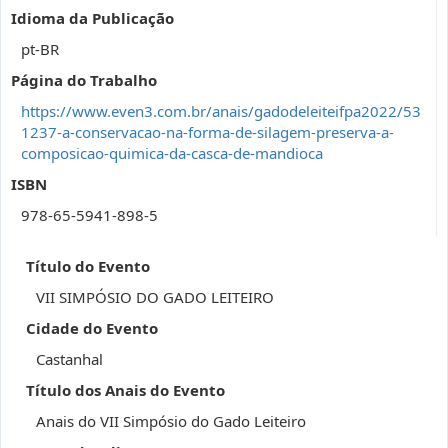
Idioma da Publicação
pt-BR
Página do Trabalho
https://www.even3.com.br/anais/gadodeleiteifpa2022/53
1237-a-conservacao-na-forma-de-silagem-preserva-a-
composicao-quimica-da-casca-de-mandioca
ISBN
978-65-5941-898-5
Título do Evento
VII SIMPÓSIO DO GADO LEITEIRO
Cidade do Evento
Castanhal
Título dos Anais do Evento
Anais do VII Simpósio do Gado Leiteiro