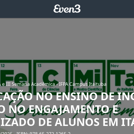
A e III Semana Acadêmica - IFPA Campus Itaituba
CAÇÃO NO ENSINO DE ING
O NO ENGAJAMENTO E
IZADO DE ALUNOS EM IT