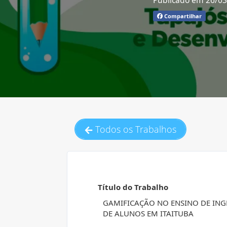
Publicado em 26/0
Compartilhar
Todos os Trabalhos
Título do Trabalho
GAMIFICAÇÃO NO ENSINO DE ING
DE ALUNOS EM ITAITUBA