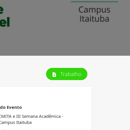
Trabalho
 do Evento
CMITA e III Semana Acadêmica -
Campus Itaituba