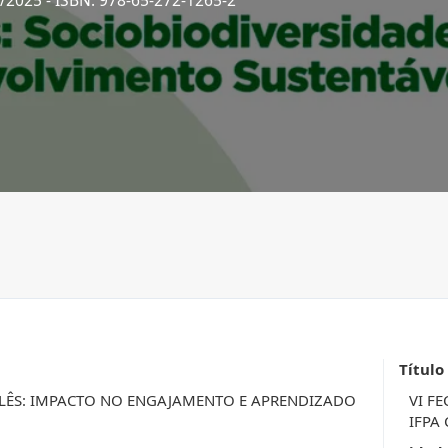
3/2025
- ISBN: 978-65-272-1265-2
Título
LÊS: IMPACTO NO ENGAJAMENTO E APRENDIZADO
VI FE
IFPA 