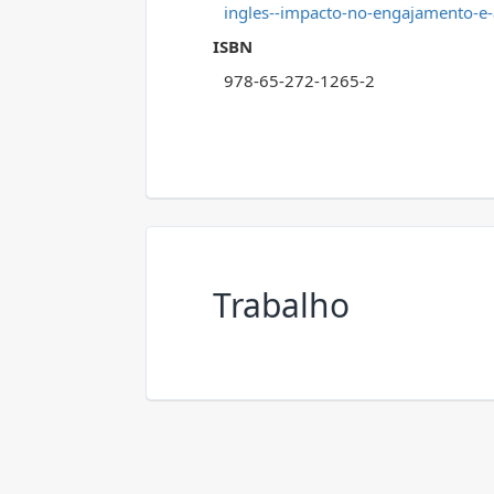
ingles--impacto-no-engajamento-e-
ISBN
978-65-272-1265-2
Trabalho