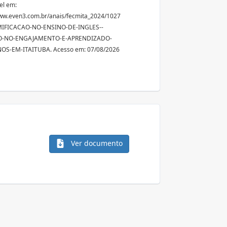
el em:
ww.even3.com.br/anais/fecmita_2024/1027
IFICACAO-NO-ENSINO-DE-INGLES--
O-NO-ENGAJAMENTO-E-APRENDIZADO-
OS-EM-ITAITUBA. Acesso em: 07/08/2026
Ver documento