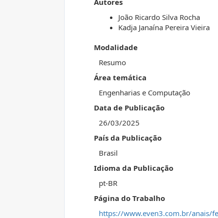
Autores
João Ricardo Silva Rocha
Kadja Janaína Pereira Vieira
Modalidade
Resumo
Área temática
Engenharias e Computação
Data de Publicação
26/03/2025
País da Publicação
Brasil
Idioma da Publicação
pt-BR
Página do Trabalho
https://www.even3.com.br/anais/f