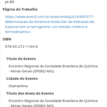
pt-BR
Página do Trabalho
https://www.even3.com.br/anais/ersbq2024/895377-
determinacao-da-dinamica-molecular-da-interacao-da-
tripsina-com-a-naringenina--um-estudo-cinetico-e-
termodinamico
ISBN
978-65-272-1164-8
Título do Evento
Encontro Regional da Sociedade Brasileira de Química
- Minas Gerais (ERSBQ-MG)
Cidade do Evento
Diamantina
Título dos Anais do Evento
Encontro Regional da Sociedade Brasileira de Química
- Minas Gerais (ERSBQ-MG)