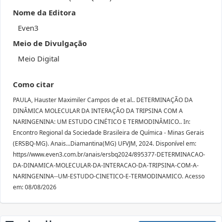
Nome da Editora
Even3
Meio de Divulgação
Meio Digital
Como citar
PAULA, Hauster Maximiler Campos de et al.. DETERMINAÇÃO DA
DINÂMICA MOLECULAR DA INTERAÇÃO DA TRIPSINA COM A
NARINGENINA: UM ESTUDO CINÉTICO E TERMODINÂMICO.. In:
Encontro Regional da Sociedade Brasileira de Química - Minas Gerais
(ERSBQ-MG). Anais...Diamantina(MG) UFVJM, 2024. Disponível em:
https//www.even3.com.br/anais/ersbq2024/895377-DETERMINACAO-
DA-DINAMICA-MOLECULAR-DA-INTERACAO-DA-TRIPSINA-COM-A-
NARINGENINA--UM-ESTUDO-CINETICO-E-TERMODINAMICO. Acesso
em: 08/08/2026