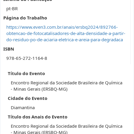
pt-BR
Página do Trabalho
https://www.even3.com.br/anais/ersbq2024/892766-
obtencao-de-fotocatalisadores-de-alta-densidade-a-partir-
do-residuo-po-de-aciaria-eletrica-e-areia-para-degradaca
ISBN
978-65-272-1164-8
Título do Evento
Encontro Regional da Sociedade Brasileira de Química
- Minas Gerais (ERSBQ-MG)
Cidade do Evento
Diamantina
Título dos Anais do Evento
Encontro Regional da Sociedade Brasileira de Química
- Minas Gerais (ERSBQ-MG)