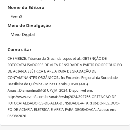
Nome da Editora
Even3
Meio de Divulgação
Meio Digital
Como citar
CHEMBEZE, Tibúrcio da Gracinda Lopes et al.. OBTENÇÃO DE
FOTOCATALISADORES DE ALTA DENSIDADE A PARTIR DO RESÍDUO PÓ
DE ACIARIA ELÉTRICA E AREIA PARA DEGRADAÇÃO DE
CONTAMINANTES ORGÂNICOS.. In: Encontro Regional da Sociedade
Brasileira de Química - Minas Gerais (ERSBQ-MG).
Anais...Diamantina(MG) UFVJM, 2024. Disponível em:
https//www.even3.com.br/anais/ersbq2024/892766-OBTENCAO-DE-
FOTOCATALISADORES-DE-ALTA-DENSIDADE-A-PARTIR-DO-RESIDUO-
PO-DE-ACIARIA-ELETRICA-E-AREIA-PARA-DEGRADACA. Acesso em:
06/08/2026