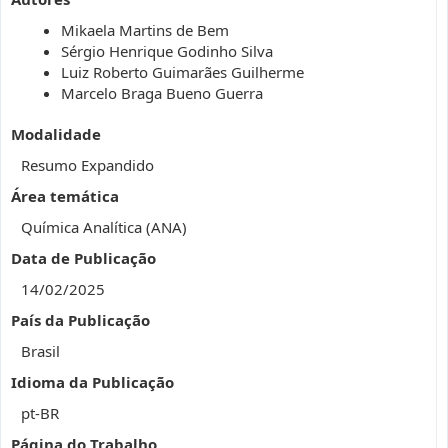
Mikaela Martins de Bem
Sérgio Henrique Godinho Silva
Luiz Roberto Guimarães Guilherme
Marcelo Braga Bueno Guerra
Modalidade
Resumo Expandido
Área temática
Química Analítica (ANA)
Data de Publicação
14/02/2025
País da Publicação
Brasil
Idioma da Publicação
pt-BR
Página do Trabalho