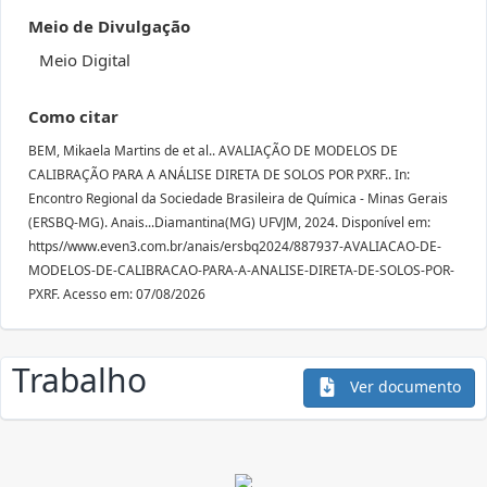
Meio de Divulgação
Meio Digital
Como citar
BEM, Mikaela Martins de et al.. AVALIAÇÃO DE MODELOS DE
CALIBRAÇÃO PARA A ANÁLISE DIRETA DE SOLOS POR PXRF.. In:
Encontro Regional da Sociedade Brasileira de Química - Minas Gerais
(ERSBQ-MG). Anais...Diamantina(MG) UFVJM, 2024. Disponível em:
https//www.even3.com.br/anais/ersbq2024/887937-AVALIACAO-DE-
MODELOS-DE-CALIBRACAO-PARA-A-ANALISE-DIRETA-DE-SOLOS-POR-
PXRF. Acesso em: 07/08/2026
Trabalho
Ver documento