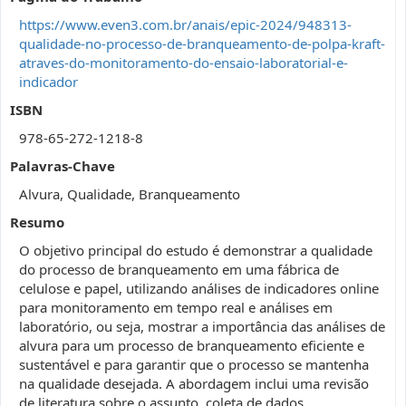
https://www.even3.com.br/anais/epic-2024/948313-
qualidade-no-processo-de-branqueamento-de-polpa-kraft-
atraves-do-monitoramento-do-ensaio-laboratorial-e-
indicador
ISBN
978-65-272-1218-8
Palavras-Chave
Alvura, Qualidade, Branqueamento
Resumo
O objetivo principal do estudo é demonstrar a qualidade
do processo de branqueamento em uma fábrica de
celulose e papel, utilizando análises de indicadores online
para monitoramento em tempo real e análises em
laboratório, ou seja, mostrar a importância das análises de
alvura para um processo de branqueamento eficiente e
sustentável e para garantir que o processo se mantenha
na qualidade desejada. A abordagem inclui uma revisão
de literatura sobre o assunto, coleta de dados